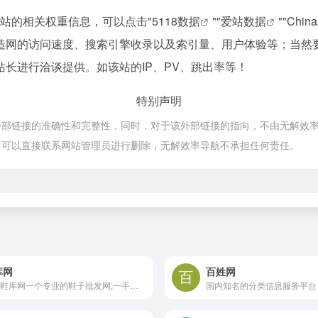
该站的相关权重信息，可以点击"
5118数据
""
爱站数据
""
Chin
造网的访问速度、搜索引擎收录以及索引量、用户体验等；当然
长进行洽谈提供。如该站的IP、PV、跳出率等！
特别声明
链接的准确性和完整性，同时，对于该外部链接的指向，不由无解效率导航实际
，可以直接联系网站管理员进行删除，无解效率导航不承担任何责任。
库网
百姓网
中国鞋库网一个专业的鞋子批发网,一手货源批发市场
国内知名的分类信息服务平台