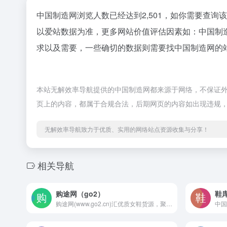
中国制造网浏览人数已经达到2,501，如你需要查询
以爱站数据为准，更多网站价值评估因素如：中国制
求以及需要，一些确切的数据则需要找中国制造网的站
本站无解效率导航提供的中国制造网都来源于网络，不保证外部
页上的内容，都属于合规合法，后期网页的内容如出现违规
无解效率导航致力于优质、实用的网络站点资源收集与分享！
相关导航
购途网（go2）
鞋
购途网(www.go2.cn)汇优质女鞋货源，聚实力女鞋大厂，享海量商机流量，为广大女鞋厂家、卖家提供高质量的贸易信息服务！