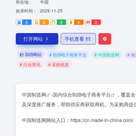
所在地：
中国
收录时间：
2025-11-25
0
0
0
0
0
打开网站
手机查看
B2B网站
# B2B电子商务平台
# 中国制造网
# 
# 行业资讯
# 采购批发
中国制造网
-国内综合
B2B电子商务平台
，覆盖全
及深度推广服务，帮助供应商获取商机。为采购商提
中国制造网网站入口：https://cn.made-in-china.com/