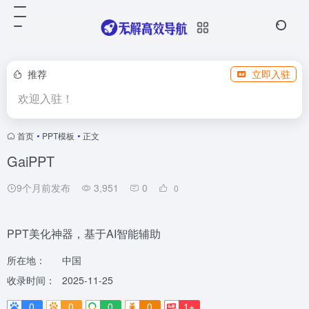
推荐
立即入驻
欢迎入驻！
首页
•
PPT模板
•
正文
GaiPPT
9个月前发布
3,951
0
0
PPT美化神器，基于AI智能辅助
所在地：
中国
收录时间：
2025-11-25
0
0
0
0
1+