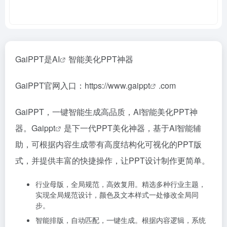
GaiPPT是
AI
智能美化PPT神器
GaiPPT官网入口：https://www.g
aippt
.com
GaiPPT，一键智能生成高品质，AI智能美化PPT神
器。
Gaippt
是下一代PPT美化神器，基于AI智能辅
助，可根据内容生成带有高度结构化可视化的PPT版
式，并提供丰富的快捷操作，让PPT设计制作更简单。
行业母版，全局规范，高效复用。精选多种行业主题，
实现全局规范设计，颜色及文本样式一处修改全局同
步。
智能排版，自动匹配，一键生成。根据内容逻辑，系统