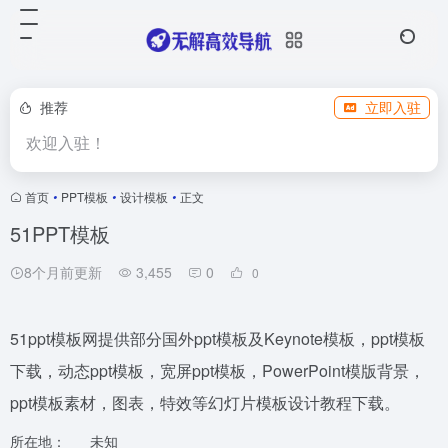
推荐
立即入驻
欢迎入驻！
首页
•
PPT模板
•
设计模板
•
正文
51PPT模板
8个月前更新
3,455
0
0
51ppt模板网提供部分国外ppt模板及Keynote模板，ppt模板
下载，动态ppt模板，宽屏ppt模板，PowerPoint模版背景，
ppt模板素材，图表，特效等幻灯片模板设计教程下载。
所在地：
未知