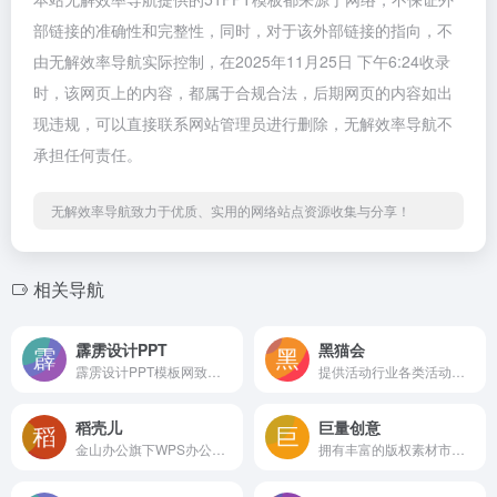
部链接的准确性和完整性，同时，对于该外部链接的指向，不
由无解效率导航实际控制，在2025年11月25日 下午6:24收录
时，该网页上的内容，都属于合规合法，后期网页的内容如出
现违规，可以直接联系网站管理员进行删除，无解效率导航不
承担任何责任。
无解效率导航致力于优质、实用的网络站点资源收集与分享！
相关导航
霹雳设计PPT
黑猫会
霹雳设计PPT模板网致力于发现和展现幻灯的魅力
提供活动行业各类活动资源、活动行业的专业招投标信息，策划培训课程及线下沙龙活动。
稻壳儿
巨量创意
金山办公旗下WPS办公资源分享平台
拥有丰富的版权素材市场，高效的创意制作工具