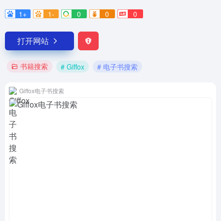
1+
1-
0
0
0
打开网站
书籍搜索
# Giffox
# 电子书搜索
Giffox电子书搜索