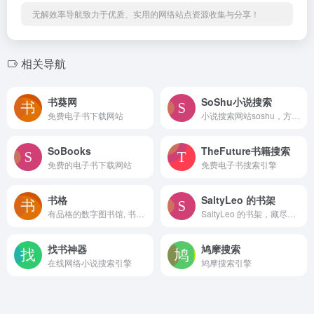
无解效率导航致力于优质、实用的网络站点资源收集与分享！
相关导航
书葵网
SoShu小说搜索
免费电子书下载网站
小说搜索网站soshu，方便大家快速搜索阅读小说最新章节，请大家记住搜书小说sbrdh搜索网站搜书网
SoBooks
TheFuture书籍搜索
免费的电子书下载网站
免费电子书搜索引擎
书格
SaltyLeo 的书架
有品格的数字图书馆, 书格, 每个人都能自由地看到我们的文明
SaltyLeo 的书架，藏尽天下好书。电子书下载, EPUB电子书, AZW3电子书, MOBI电子书, KINDLE电子书, PDF电子书sbrdh
找书神器
鸠摩搜索
在线网络小说搜索引擎
鸠摩搜索引擎