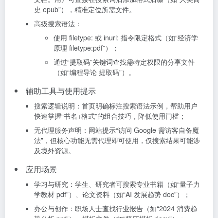
史 epub”），精准定位所需文件。
高级搜索语法：
使用 filetype: 或 inurl: 指令限定格式（如“经济学
原理 filetype:pdf”）；
通过“提取码”关键词查找需特定权限的分享文件
（如“编程导论 提取码”）。
辅助工具与使用提示
搜索逻辑说明：首页明确标注搜索语法示例，帮助用户
快速掌握“书名+格式”的组合技巧，降低使用门槛；
无代理服务声明：网站提示“访问 Google 需访客自备魔
法”，但核心功能无需代理即可使用，仅搜索结果可能涉
及境外资源。
应用场景
学习与研究：学生、研究者可搜索专业书籍（如“量子力
学教材 pdf”）、论文资料（如“AI 发展趋势 doc”）；
办公与创作：职场人士查找行业报告（如“2024 消费趋