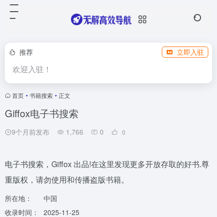
推荐
立即入驻
欢迎入驻！
首页
•
书籍搜索
•
正文
Giffox电子书搜索
9个月前发布
1,766
0
0
电子书搜索，Giffox 出品!在这里发现更多开放存取的好书.尊
重版权，请勿使用和传播盗版书籍。
所在地：
中国
收录时间：
2025-11-25