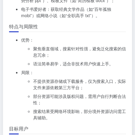
势分析 ppt”）、模板文件（如“简历模板 docx”）；
电子书爱好者：获取经典文学作品（如“百年孤独
mobi”）或网络小说（如“全职高手 txt”）。
特点与局限性
优势：
聚焦垂直领域，搜索针对性强，避免泛化搜索的信
息冗余；
语法简单易学，适合非技术用户快速上手。
局限：
不提供资源存储或下载服务，仅为搜索入口，实际
文件来源依赖第三方平台；
部分资源可能涉及版权问题，需用户自行判断合法
性；
搜索结果受网络环境影响，部分境外资源访问需工
具辅助。
目标用户