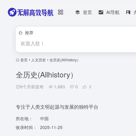
首页
AI导航
推荐
欢迎入驻！
首页
•
人文历史
•
全历史(Allhistory）
全历史(Allhistory）
9个月前发布
1,683
0
0
专注于人类文明起源与发展的独特平台
所在地：
中国
收录时间：
2025-11-25