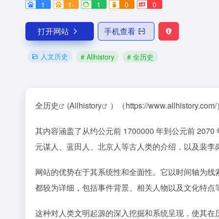
1
1-
1
0
0
打开网站
手机查看
人文历史
# Allhistory
# 全历史
全历史
(
Allhistory
）（https://www.allhi
其内容涵盖了从约公元前 1700000 年到公元前
元谋人、蓝田人、北京人等古人类的介绍，以及裴李
网站的优势在于其系统性和全面性。它以时间轴为线
都较为详细，包括事件背景、相关人物以及文化特点
这种对人类文明起源的深入挖掘和系统呈现，使其在