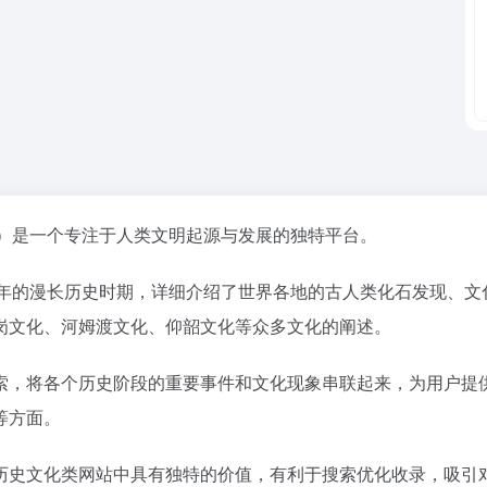
story.com/）是一个专注于人类文明起源与发展的独特平台。
 2070 年的漫长历史时期，详细介绍了世界各地的古人类化石发
岗文化、河姆渡文化、仰韶文化等众多文化的阐述。
索，将各个历史阶段的重要事件和文化现象串联起来，为用户提
等方面。
历史文化类网站中具有独特的价值，有利于搜索优化收录，吸引