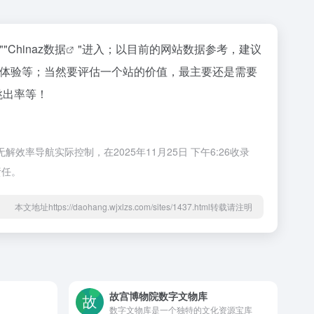
""
Chinaz数据
"进入；以目前的网站数据参考，建议
用户体验等；当然要评估一个站的价值，最主要还是需要
跳出率等！
效率导航实际控制，在2025年11月25日 下午6:26收录
责任。
本文地址https://daohang.wjxlzs.com/sites/1437.html转载请注明
故宫博物院数字文物库
数字文物库是一个独特的文化资源宝库