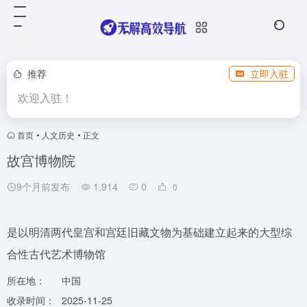
推荐
立即入驻
欢迎入驻！
首页
•
人文历史
•
正文
故宫博物院
9个月前发布
1,914
0
0
是以明清两代皇宫和宫廷旧藏文物为基础建立起来的大型综
合性古代艺术博物馆
所在地：
中国
收录时间：
2025-11-25