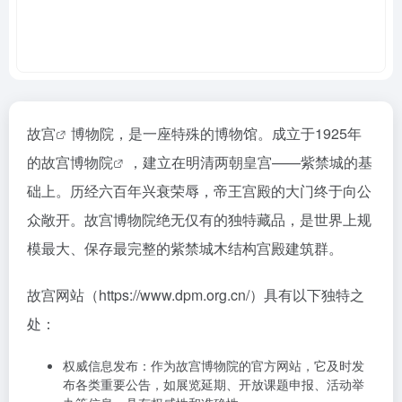
故宫
博物院，是一座特殊的博物馆。成立于1925年
的
故宫博物院
，建立在明清两朝皇宫——紫禁城的基
础上。历经六百年兴衰荣辱，帝王宫殿的大门终于向公
众敞开。故宫博物院绝无仅有的独特藏品，是世界上规
模最大、保存最完整的紫禁城木结构宫殿建筑群。
故宫网站（https://www.dpm.org.cn/）具有以下独特之
处：
权威信息发布：作为故宫博物院的官方网站，它及时发
布各类重要公告，如展览延期、开放课题申报、活动举