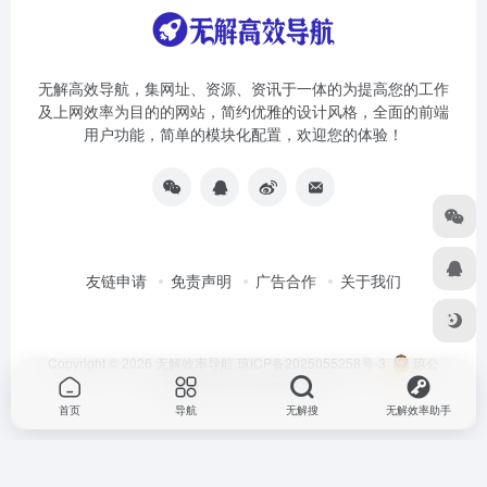
无解高效导航，集网址、资源、资讯于一体的为提高您的工作
及上网效率为目的的网站，简约优雅的设计风格，全面的前端
用户功能，简单的模块化配置，欢迎您的体验！
友链申请
免责声明
广告合作
关于我们
Copyright © 2026
无解效率导航
琼ICP备2025055258号-3
琼公
网安备46010002000981号
首页
导航
无解搜
无解效率助手