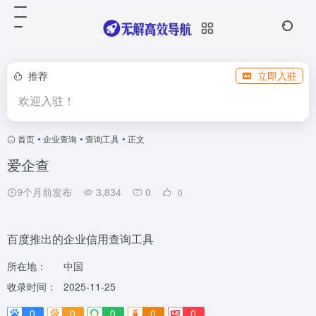
推荐
立即入驻
欢迎入驻！
首页
•
企业查询
•
查询工具
•
正文
爱企查
9个月前发布
3,834
0
0
百度推出的企业信用查询工具
所在地：
中国
收录时间：
2025-11-25
0
0
0
0
0