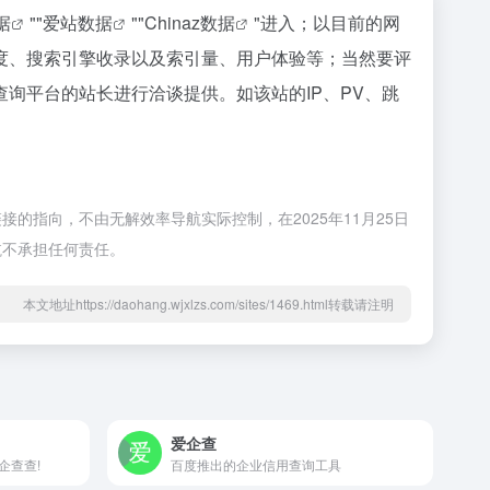
据
""
爱站数据
""
Chinaz数据
"进入；以目前的网
度、搜索引擎收录以及索引量、用户体验等；当然要评
询平台的站长进行洽谈提供。如该站的IP、PV、跳
指向，不由无解效率导航实际控制，在2025年11月25日
航不承担任何责任。
本文地址https://daohang.wjxlzs.com/sites/1469.html转载请注明
爱企查
企查查!
百度推出的企业信用查询工具