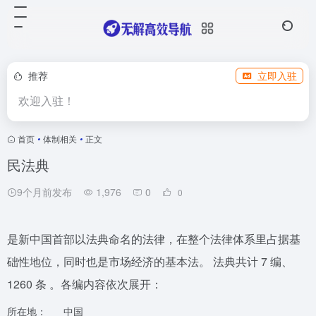
推荐
立即入驻
欢迎入驻！
首页
•
体制相关
•
正文
民法典
9个月前发布
1,976
0
0
是新中国首部以法典命名的法律，在整个法律体系里占据基
础性地位，同时也是市场经济的基本法。​ 法典共计 7 编、
1260 条 。各编内容依次展开：
所在地：
中国