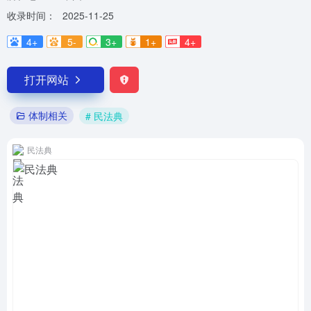
收录时间：
2025-11-25
4+
5-
3+
1+
4+
打开网站
体制相关
# 民法典
民法典