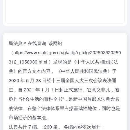
民法典
在线查询 该网站
（
https://www.stats.gov.cn/gk/tjfg/xgfxfg/202503/t20250
312_1958939.html
）呈现的是《中华人民共和国民法
典》的官方文本内容 。《中华人民共和国民法典》于
2020 年 5 月 28 日经十三届全国人大三次会议表决通
过，自 2021 年 1 月 1 日起正式施行。它意义非凡，被
称作 “社会生活的百科全书”，是新中国首部以法典命名
的法律，在整个法律体系里占据基础性地位，同时也是
市场经济的基本法。
法典共计 7 编、1260 条 。各编内容依次展开：