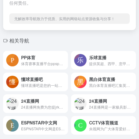
任何责任。
无解效率导航致力于优质、实用的网络站点资源收集与分享！
相关导航
PP体育
乐球直播
体育赛事直播平台ppsport.com
提供英超、西甲、意甲、德甲、法甲等五大联赛以及欧洲杯、世界杯等热门足球体育赛事免费在线观看
懂球直播吧
黑白体育直播
懂球直播吧是您的一站式足球赛事观看平台,我们提供足球高清无插件直播,足球视频观看无插件,足球直播高清免费在线观看,足球比赛视频直播,我们拥有强大的技术支持和丰富的赛事资源,确保足球直播画面的清晰可见。
黑白体育直播吧汇集英超直播吧,足球直播,NBA直播,体育直播,篮球直播,NBA录像回放,欧洲杯直播,亚洲杯直播,CCTV5在线直播,24小时不间断更新,提供全面的jrs直播(无插件)直播极速体育回放！
24直播网
24直播网
24直播网免费为您提jrkan直播,jrs低调看高清直播,jrs低调看,nba高清直播,jrs低调看高清直播,jrs,JRKAN直播,JRS直播,jrkan,jrkan直播,JRkan直播NBA,JRS低调看高清直播,JRS直播NBA,JRS低调看,JRS直播,JRS低调看,NBA高清直播,JRS免费直播吧。
24直播网是一家极具影响力的平台。它为全球体育爱好者提供了丰富且全面的赛事直播服务，涵盖了众多热门体育项目。
ESPNSTAR中文网
CCTV体育频道
ESPNSTAR中文网是ESPN STAR Sports为全球华人专设的综合性体育新闻网站，它与ESPN及卫视体育台节目互为补充，还有篮球直播、世界杯直播、NBA直播等一系列比赛在线免费观看体育吧。
央视网为广大体育爱好者打造的实时赛事直播平台