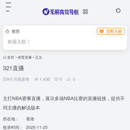
推荐
立即入驻
欢迎入驻！
首页
•
体育直播
•
正文
321直播
9个月前发布
1,430
0
0
主打NBA赛事直播，展示多场NBA比赛的直播链接，提供不
同主播的解说版本
所在地：
香港
收录时间：
2025-11-25