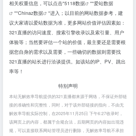
相关权重信息，可以点击"
5118数据
""
爱站数据
""
Chinaz数据
"进入；以目前的网站数据参考，建
议大家请以爱站数据为准，更多网站价值评估因素如：
321直播的访问速度、搜索引擎收录以及索引量、用户
体验等；当然要评估一个站的价值，最主要还是需要根
据您自身的需求以及需要，一些确切的数据则需要找
321直播的站长进行洽谈提供。如该站的IP、PV、跳出
率等！
特别声明
本站无解效率导航提供的321直播都来源于网络，不保证外部链
接的准确性和完整性，同时，对于该外部链接的指向，不由无
解效率导航实际控制，在2025年11月25日 下午6:27收录时，
该网页上的内容，都属于合规合法，后期网页的内容如出现违
规，可以直接联系网站管理员进行删除，无解效率导航不承担