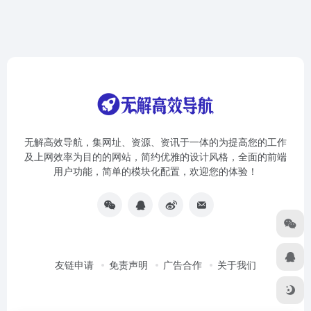
无解高效导航，集网址、资源、资讯于一体的为提高您的工作
及上网效率为目的的网站，简约优雅的设计风格，全面的前端
用户功能，简单的模块化配置，欢迎您的体验！
友链申请
免责声明
广告合作
关于我们