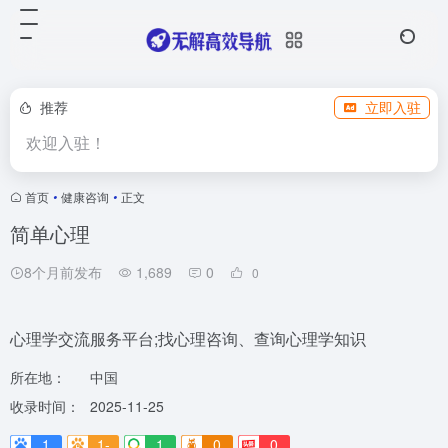
推荐
立即入驻
欢迎入驻！
首页
•
健康咨询
•
正文
简单心理
8个月前发布
1,689
0
0
心理学交流服务平台;找心理咨询、查询心理学知识
所在地：
中国
收录时间：
2025-11-25
1
1-
1
0
0