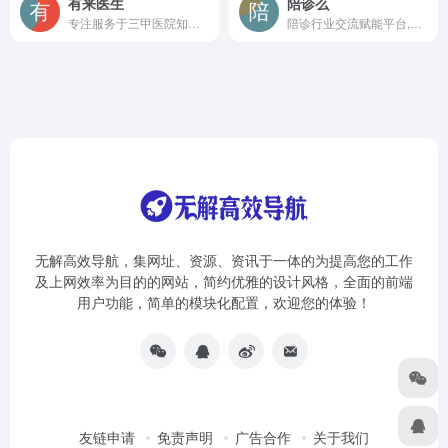
有来医生
陪诊么
专注服务于三甲医院知名专家,生产权威医疗IP。依托强大的内容生产工具“有来号”助医实现知识沉淀及分享,让人人都能享有健康的科普知识！
陪诊行业交流赋能平台,汇集各个城市的优秀的陪诊师资源,找陪诊师就来陪诊么。
无解高效导航，集网址、资源、资讯于一体的为提高您的工作
及上网效率为目的的网站，简约优雅的设计风格，全面的前端
用户功能，简单的模块化配置，欢迎您的体验！
友链申请
免责声明
广告合作
关于我们