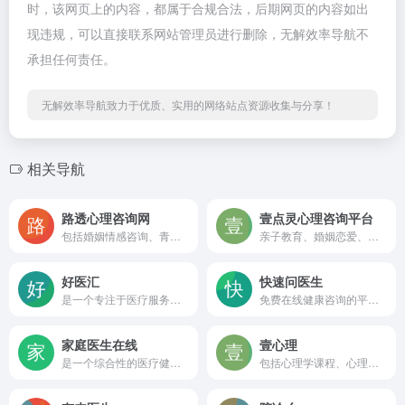
时，该网页上的内容，都属于合规合法，后期网页的内容如出
现违规，可以直接联系网站管理员进行删除，无解效率导航不
承担任何责任。
无解效率导航致力于优质、实用的网络站点资源收集与分享！
相关导航
路透心理咨询网
壹点灵心理咨询平台
包括婚姻情感咨询、青少年儿童心理咨询、个人情绪管理咨询以及个人成长咨询等
亲子教育、婚姻恋爱、职场人际方面的困扰以及解决失眠、抑郁症、焦虑症、婚姻、挽回爱情等问题。
好医汇
快速问医生
是一个专注于医疗服务领域的在线平台
免费在线健康咨询的平台，用户可以向各科室的专业医生提问，获取及时的健康建议。
家庭医生在线
壹心理
是一个综合性的医疗健康服务平台，致力于为大众提供全面、专业且实用的健康信息与服务，帮助人们更好地管理健康、预防疾病
包括心理学课程、心理咨询、心理测评、心理FM以及心理科普文章。