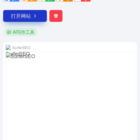
打开网站
AI写作工具
SurferSEO