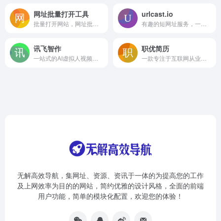
网址批量打开工具
urlcast.io
批量打开网站，网址批量打开工具解决怎样一键打开多个网站，如何批量打开N个网址，如何迅速打开多个URL，如何快速打开批量网页。
有趣的短网址服务，一个免费的倒计时式链接分享网站
讯飞智作
职优简历
一站式的AI虚拟人视频制作服务
一款专注于互联网从业者的免费简历制作工具,海量简历模板免费使用,免费导出PDF/PNG/MD格式简历,免费制作证件照,内置AI简历助手,一键快速生成简洁大方的高分简历!
无解高效导航，集网址、资源、资讯于一体的为提高您的工作
及上网效率为目的的网站，简约优雅的设计风格，全面的前端
用户功能，简单的模块化配置，欢迎您的体验！