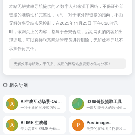
本站无解效率导航提供的51数字人都来源于网络，不保证外部
链接的准确性和完整性，同时，对于该外部链接的指向，不由
无解效率导航实际控制，在2025年11月25日 下午6:28收录
时，该网页上的内容，都属于合规合法，后期网页的内容如出
现违规，可以直接联系网站管理员进行删除，无解效率导航不
承担任何责任。
无解效率导航致力于优质、实用的网络站点资源收集与分享！
相关导航
AI生成互动场景-Odyssey
it365链接提取工具
一种全新的沉浸式内容形式！网站可以在线体验由AI生成可以交互的视频，就像玩游戏一样行走在实时生成的虚拟场景里，虽然画面很AI。。。
一款功能强大的数据处理工具，能够从大量文本内容中查找和提取各种类型的链接
AI IMEI生成器
Postimages
专为需要生成IMEI号码的用户设计它利用人工智能算法确保生成的IMEI号码既随机又符合国际标准
免费的在线图片托管和分享平台