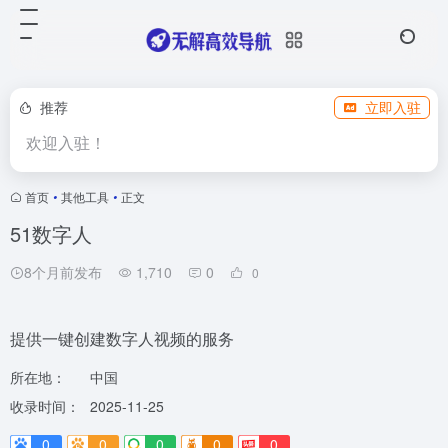
推荐
立即入驻
欢迎入驻！
首页
•
其他工具
•
正文
51数字人
8个月前发布
1,710
0
0
提供一键创建数字人视频的服务
所在地：
中国
收录时间：
2025-11-25
0
0
0
0
0