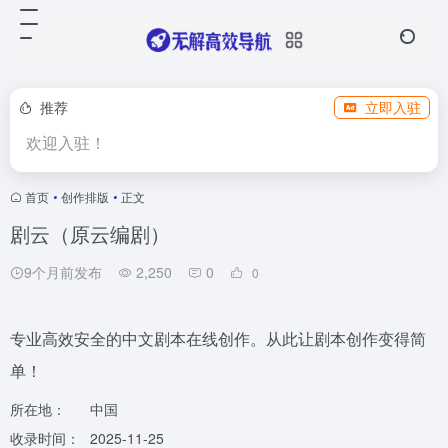
推荐
立即入驻
欢迎入驻！
首页
•
创作排版
•
正文
剧云（原云编剧）
9个月前发布
2,250
0
0
专业高效安全的中文剧本在线创作。从此让剧本创作变得简
单！
所在地：
中国
收录时间：
2025-11-25