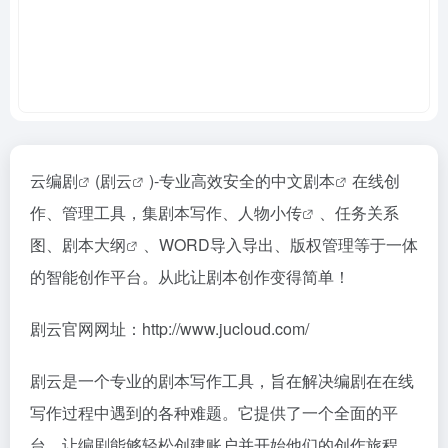
云编剧
(
剧云
)-专业高效安全的中文
剧本
在线创
作、管理工具，集剧本写作、
人物小传
、任务关系
图、
剧本大纲
、WORD导入导出、版权管理等于一体
的智能创作平台。从此让剧本创作变得简单！
剧云官网网址：http://www.jucloud.com/
剧云是一个专业的剧本写作工具，旨在解决编剧在在线
写作过程中遇到的各种难题。它提供了一个全面的平
台，让编剧能够轻松创建账户并开始他们的创作旅程。