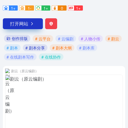
1+
1-
1+
0
1+
打开网站
创作排版
# 云平台
# 云编剧
# 人物小传
# 剧云
# 剧本
# 剧本分享
# 剧本大纲
# 剧本库
# 在线剧本写作
# 在线协作
剧云（原云编剧）