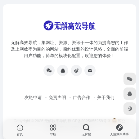
无解高效导航，集网址、资源、资讯于一体的为提高您的工作
及上网效率为目的的网站，简约优雅的设计风格，全面的前端
用户功能，简单的模块化配置，欢迎您的体验！
友链申请
免责声明
广告合作
关于我们
Copyright © 2026
无解效率导航
琼ICP备2025055258号-3
琼公
网安备46010002000981号
首页
导航
无解搜
无解效率助手