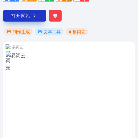
打开网站
制作生成
文本工具
# 易词云
易词云