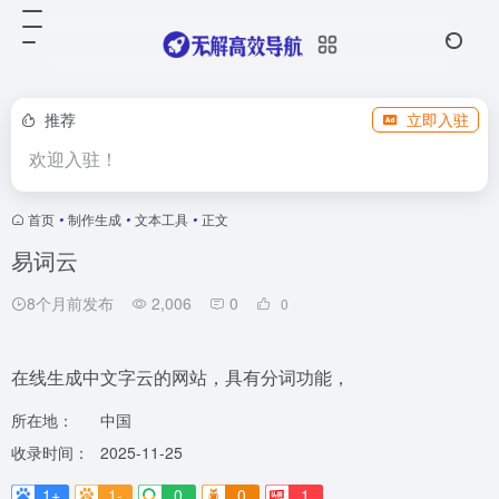
推荐
立即入驻
欢迎入驻！
首页
•
制作生成
•
文本工具
•
正文
易词云
8个月前发布
2,006
0
0
在线生成中文字云的网站，具有分词功能，
所在地：
中国
收录时间：
2025-11-25
1+
1-
0
0
1