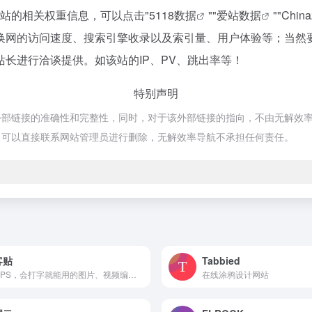
该站的相关权重信息，可以点击"
5118数据
""
爱站数据
""
Chin
换网的访问速度、搜索引擎收录以及索引量、用户体验等；当然
长进行洽谈提供。如该站的IP、PV、跳出率等！
特别声明
链接的准确性和完整性，同时，对于该外部链接的指向，不由无解效率导航实际
，可以直接联系网站管理员进行删除，无解效率导航不承担任何责任。
客贴
Tabbied
无需PS，会打字就能用的图片、视频编辑器
在线涂鸦设计网站