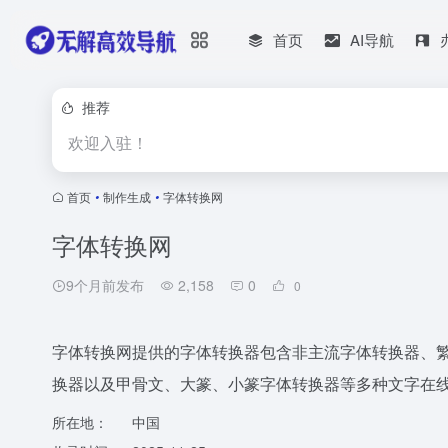
首页
AI导航
推荐
欢迎入驻！
首页
•
制作生成
•
字体转换网
字体转换网
9个月前发布
2,158
0
0
字体转换网提供的字体转换器包含非主流字体转换器、
换器以及甲骨文、大篆、小篆字体转换器等多种文字在
所在地：
中国