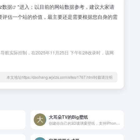
az数据
"进入；以目前的网站数据参考，建议大家请
要评估一个站的价值，最主要还是需要根据您自身的需
控制，在2025年11月25日 下午6:28收录时，该网
本文地址https://daohang.wjxlzs.com/sites/1767.html转载请注明
大耳朵TV的Big壁纸
创建你自己的3D玻璃窗壁纸，支持iPhone壁纸生成，专业级液态玻璃特效