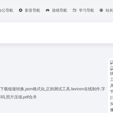
办公导航
影音导航
游戏导航
学习导航
站
接转换,json格式化,正则测试工具,favicon在线制作,字
,照片压缩,pdf合并