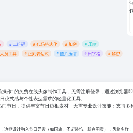
换
# 二维码
# 代码格式化
# 加密
# 压缩
发人员工具
# 正则表达式
# 照片压缩
# 田字格
# 解密
 极简操作” 的免费在线头像制作工具，无需注册登录，通过浏览
节日仪式感与个性表达需求的轻量化工具。
多个热门节日，提供丰富节日边框素材，无需专业设计技能；支持多种
，边框设计融入节日元素（如国旗、圣诞装饰、新春图案），风格多样，