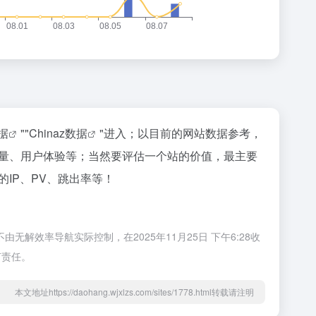
据
""
Chinaz数据
"进入；以目前的网站数据参考，
引量、用户体验等；当然要评估一个站的价值，最主要
IP、PV、跳出率等！
效率导航实际控制，在2025年11月25日 下午6:28收
何责任。
本文地址https://daohang.wjxlzs.com/sites/1778.html转载请注明