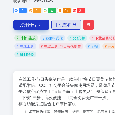
收录时间：
2025-11-25
3
3-
4
2+
3+
打开网站
手机查看
制作生成
# json格式化
# pdf合并
# 下载链接转
# 在线工具
# 在线工具-节日头像制作
# 字帖
# 开
# 进制转换
在线工具-节日头像制作
是一款主打 “多节日覆盖 +
适配微信、QQ、社交平台等头像使用场景，是满足
平台核心优势在于 “节日全面 + 上传灵活”：覆盖
– 下载” 三步，高效便捷，且完全免费无广告干扰。
核心功能亮点贴合用户节日需求：
多节日边框库：涵盖国庆、圣诞、春节等主流节日主题