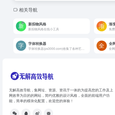
相关导航
新拟物风格
渐
新拟物风格在线小工具
字体转换器
全
字体转换器(ps3000.com)收集了各种艺术字体和书法字体，免费提供字体在线生成转换器工具的网站，可以进行艺术字、毛笔字、草书、行书、篆体字、pop字体转换器在线转换生成及免费字体下载，助您设计制作出好看的中文和英文字体。
无解高效导航，集网址、资源、资讯于一体的为提高您的工作及上
网效率为目的的网站，简约优雅的设计风格，全面的前端用户功
能，简单的模块化配置，欢迎您的体验！