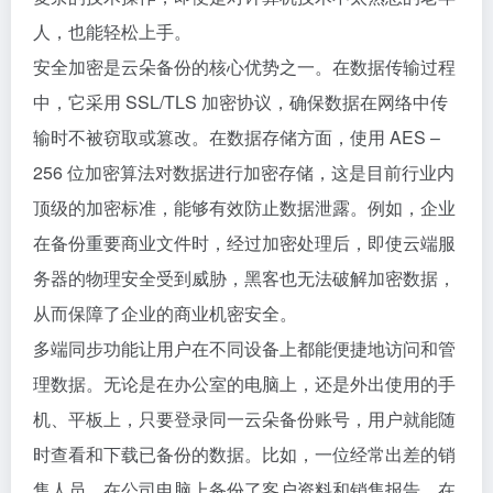
人，也能轻松上手。
安全加密是云朵备份的核心优势之一。在数据传输过程
中，它采用 SSL/TLS 加密协议，确保数据在网络中传
输时不被窃取或篡改。在数据存储方面，使用 AES –
256 位加密算法对数据进行加密存储，这是目前行业内
顶级的加密标准，能够有效防止数据泄露。例如，企业
在备份重要商业文件时，经过加密处理后，即使云端服
务器的物理安全受到威胁，黑客也无法破解加密数据，
从而保障了企业的商业机密安全。
多端同步功能让用户在不同设备上都能便捷地访问和管
理数据。无论是在办公室的电脑上，还是外出使用的手
机、平板上，只要登录同一云朵备份账号，用户就能随
时查看和下载已备份的数据。比如，一位经常出差的销
售人员，在公司电脑上备份了客户资料和销售报告，在