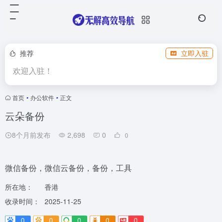
推荐
立即入驻
欢迎入驻！
首页
•
办公软件
•
正文
云朵备份
8个月前发布
2,698
0
0
微信备份，微信云备份，备份，工具
所在地：
香港
收录时间：
2025-11-25
0
0
0
0
0