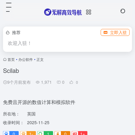
推荐
立即入驻
欢迎入驻！
首页
•
办公软件
•
正文
Scilab
9个月前发布
1,971
0
0
免费且开源的数值计算和模拟软件
所在地：
英国
收录时间：
2025-11-25
0
1-
1
0
1+