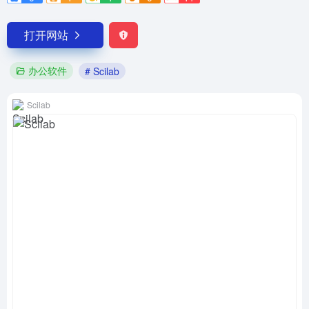
打开网站
办公软件
# Scilab
Scilab