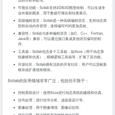
型的分析和处理。
可视化功能：Scilab支持2D和3D图形绘制，可以生成专
业外观的图表，用于数据可视化和结果展示。
高级编程语言：Scilab是一种高级编程语言，支持动态类
型和自动内存管理，使得编写代码更加高效。
兼容性：Scilab与多种编程语言（如C、C++、Fortran、
Java等）兼容，可以通过接口集成其他语言编写的程
序。
工具箱：Scilab包含多个工具箱，如Xcos（用于动态系
统建模和仿真），模糊逻辑工具箱等，扩展了其功能。
开源社区：Scilab拥有活跃的开发社区，用户可以贡献新
模块或扩展现有模块。
Scilab的应用领域非常广泛，包括但不限于：
控制系统设计：使用Xcos进行动态系统的建模和仿真。
信号处理：进行信号分析、滤波器设计等。
图像处理：用于图像增强、图像识别等。
优化问题：解决线性和非线性优化问题。