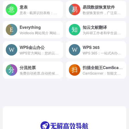
意表
易我数据恢复软件
意表 - 截屏识别表格：高效办公的智能助手 🌟 产品简介 意...
数据恢复软件，广泛应用于各种数据丢失情况的恢复
Everything
知云文献翻译
Voidtools 网站简介 网站概述 Voidtools...
为科研工作者和学生设计的文献翻译工具
WPS金山办公
WPS 365
WPS官方网站：您的云端协同办公中心 简介： WPS官方网站...
WPS 365：一站式AI办公平台，助力企业高效协同与数字化...
分流抢票
扫描全能王CamScanner
免费自动抢票,自动抢候补,自动识别验证码,多线程秒单、稳定捡漏,支持多天、多车次、多席别、多乘客等功能，更多功能敬请期待。
CamScanner：智能文档管理的一站式平台 网站简介 C...