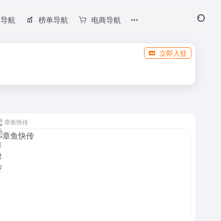
长导航
榜单导航
电商导航
立即入驻
章鱼快传