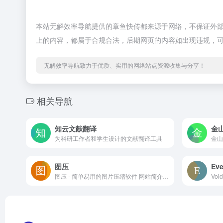
本站无解效率导航提供的章鱼快传都来源于网络，不保证外部链
上的内容，都属于合规合法，后期网页的内容如出现违规，
无解效率导航致力于优质、实用的网络站点资源收集与分享！
相关导航
知云文献翻译
金
为科研工作者和学生设计的文献翻译工具
图压
Eve
图压 - 简单易用的图片压缩软件 网站简介 图压（https...
Voi