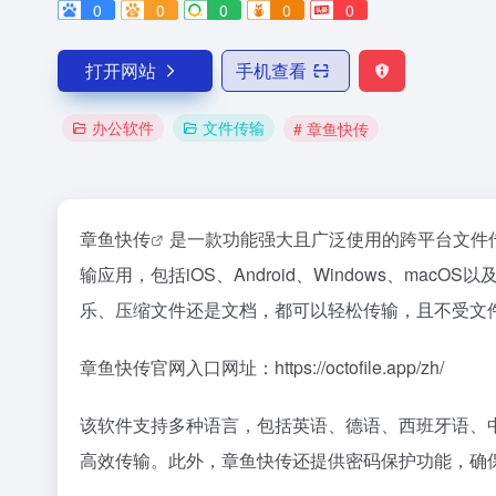
0
0
0
0
0
打开网站
手机查看
办公软件
文件传输
# 章鱼快传
章鱼快传
是一款功能强大且广泛使用的跨平台文件
输应用，包括iOS、Android、Windows、m
乐、压缩文件还是文档，都可以轻松传输，且不受文
章鱼快传官网入口网址：https://octofile.app/zh/
该软件支持多种语言，包括英语、德语、西班牙语、
高效传输。此外，章鱼快传还提供密码保护功能，确