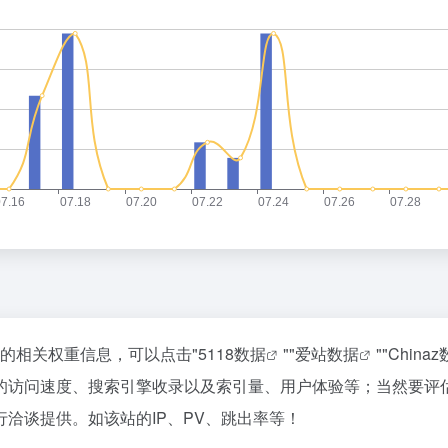
站的相关权重信息，可以点击"
5118数据
""
爱站数据
""
China
的访问速度、搜索引擎收录以及索引量、用户体验等；当然要评
洽谈提供。如该站的IP、PV、跳出率等！