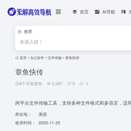
首页
AI导航
推荐
欢迎入驻！
首页
•
办公软件
•
文件传输
•
章鱼快传
章鱼快传
8个月前发布
2,287
0
0
跨平台文件传输工具，支持多种文件格式和多语言，适
所在地：
美国
收录时间：
2025-11-25