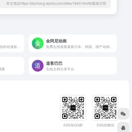
本文地址https://daohang.wjxlzs.com/sites/1840.html转载请注明
金阿尼动画
MuteFun动漫网站提供最新最快的动漫新番资讯和在线播放，享受动漫的乐趣。
免费在线观看最新日本、韩国、国产动画和电影的网站
道客巴巴
费看
在线文档分享平台
扫码加QQ群
扫码加微信