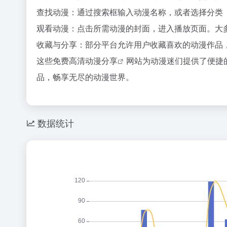
查找动漫：通过搜索框输入动漫名称，或者选择分类
观看动漫：点击所需动漫的封面，进入播放页面。大
收藏与分享：部分平台允许用户收藏喜欢的动漫作品
这些
免费高清动漫分享
网站为动漫迷们提供了便捷
品，畅享无尽的动漫世界。
数据统计