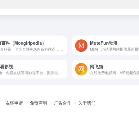
百科（Moegirlpedia）
MuteFun动漫
萌娘百科是一个综合性ACGN百科站点，旨在完整准确收录动画、漫画、游戏、文学相关内容，以及青少年间流行的事物。任何人都可自由编辑！
7看影视
网飞猫
247看 - 免费在线高清影视平台，提供最新电影、电视剧、动漫和综艺节目。1080P蓝光画质，无广告播放，支持手机观看。随时随地，想看就看。
在线免费电影网，VIP视频免
友链申请
免责声明
广告合作
关于我们