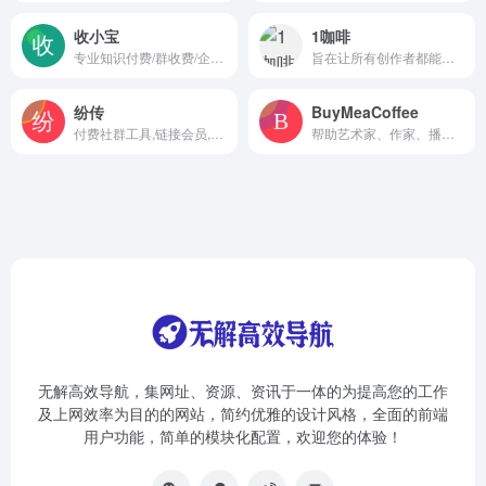
收小宝
1咖啡
专业知识付费/群收费/企业收款系统，支持支付宝、微信快速接入收款
旨在让所有创作者都能拥有自己的网站
纷传
BuyMeaCoffee
付费社群工具,链接会员,社群经济
帮助艺术家、作家、播客、YouTuber等从他们的粉丝和追随者那里获得支持和资金
无解高效导航，集网址、资源、资讯于一体的为提高您的工作
及上网效率为目的的网站，简约优雅的设计风格，全面的前端
用户功能，简单的模块化配置，欢迎您的体验！