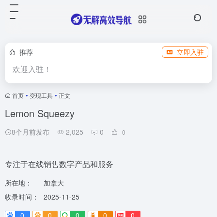
推荐
立即入驻
欢迎入驻！
首页
•
变现工具
•
正文
Lemon Squeezy
8个月前发布
2,025
0
0
专注于在线销售数字产品和服务
所在地：
加拿大
收录时间：
2025-11-25
0
0
0
0
0