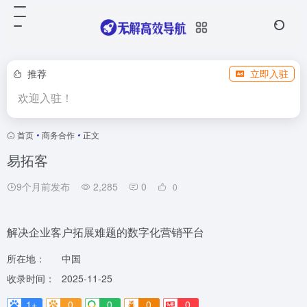
推荐
立即入驻
欢迎入驻！
首页
•
商务合作
•
正文
易拓客
9个月前发布
2,285
0
0
解决企业客户拓展难题的数字化营销平台
所在地：
中国
收录时间：
2025-11-25
1+
0
0
0
0