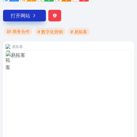
打开网站
商务合作
# 数字化营销
# 易拓客
易拓客