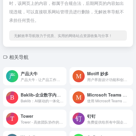
时，该网页上的内容，都属于合规合法，后期网页的内容如出
现违规，可以直接联系网站管理员进行删除，无解效率导航不
承担任何责任。
无解效率导航致力于优质、实用的网络站点资源收集与分享！
相关导航
产品大牛
Motiff 妙多
产品大牛 - 让产品工作更简单 平台简介 产品大牛（PM大牛...
用户界面设计功能和创新的 AI 功能。价格公道，性能卓越。解放生产力，AI 出新意。
Baklib-企业数字内容体验云平台
Microsoft Teams 视频会议
Baklib：AI驱动的一体化数字内容管理与体验平台 平台简...
使用 Microsoft Teams 随时随地安全地举行会议、协作和办公。
Tower
钉钉
Tower - 高效团队协作的智能工作平台 平台简介 Tow...
免费提供给所有中国企业，用于商务沟通和工作协同