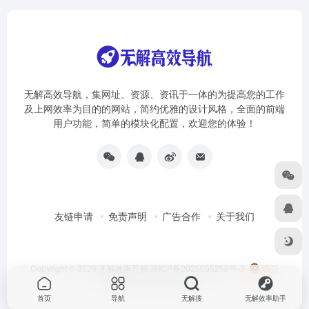
无解高效导航，集网址、资源、资讯于一体的为提高您的工作
及上网效率为目的的网站，简约优雅的设计风格，全面的前端
用户功能，简单的模块化配置，欢迎您的体验！
友链申请
免责声明
广告合作
关于我们
Copyright © 2026
无解效率导航
琼ICP备2025055258号-3
琼公
网安备46010002000981号
首页
导航
无解搜
无解效率助手