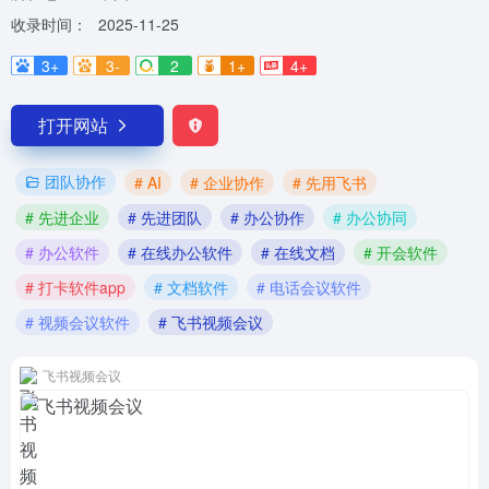
收录时间：
2025-11-25
3+
3-
2
1+
4+
打开网站
团队协作
# AI
# 企业协作
# 先用飞书
# 先进企业
# 先进团队
# 办公协作
# 办公协同
# 办公软件
# 在线办公软件
# 在线文档
# 开会软件
# 打卡软件app
# 文档软件
# 电话会议软件
# 视频会议软件
# 飞书视频会议
飞书视频会议