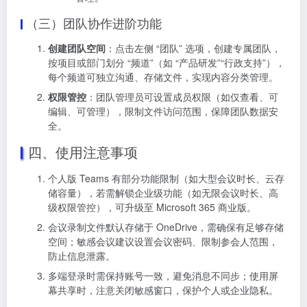
（三）团队协作进阶功能
创建团队空间
：点击左侧 “团队” 选项，创建专属团队，
按项目或部门划分 “频道”（如 “产品研发”“行政支持”），
每个频道可独立沟通、存储文件，实现内容分类管理。
权限管控
：团队管理员可设置成员权限（如仅查看、可
编辑、可管理），限制文件访问范围，保障团队数据安
全。
四、使用注意事项
个人版 Teams 有部分功能限制（如大型会议时长、云存
储容量），若需解锁企业级功能（如无限会议时长、高
级权限管控），可升级至 Microsoft 365 商业版。
会议录制文件默认存储于 OneDrive，需确保有足够存储
空间；敏感会议建议设置会议密码、限制参会人范围，
防止信息泄露。
多端登录时需保持账号一致，避免消息不同步；使用屏
幕共享时，注意关闭敏感窗口，保护个人或企业隐私。