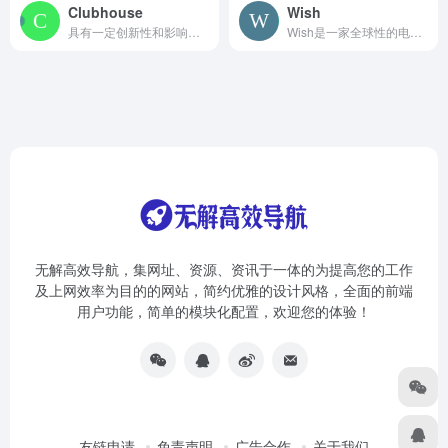
Clubhouse
Wish
具有一定创新性和影响力的语音社交软件，不支持文字聊天，所有交流都是通过语音完成的，拥有超过200万用户，并曾经在德国、日本等地登上了 App Store 总排行榜第一。
Wish是一家全球性的电子商务平台，允许商家在其平台上销售商品。
无解高效导航，集网址、资源、资讯于一体的为提高您的工作
及上网效率为目的的网站，简约优雅的设计风格，全面的前端
用户功能，简单的模块化配置，欢迎您的体验！
友链申请
免责声明
广告合作
关于我们