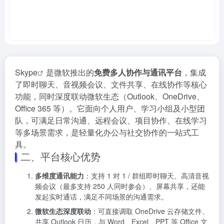
Skype
是微软推出的
免费多人协作与通讯平台
，集成
了即时聊天、音视频会议、文件共享、在线协作等核心
功能，同时深度联动微软生态（Outlook、OneDrive、
Office 365 等）。它面向个人用户、学习小组及小型团
队，可满足日常沟通、远程会议、项目协作、在线学习
等多场景需求，是轻量化办公与社交协作的一站式工
具。
二、平台核心优势
多维度通讯能力
：支持 1 对 1 / 群组即时聊天、高清音视
频会议（最多支持 250 人同时参会）、屏幕共享，还能
发起实时通话，满足不同场景的沟通需求。
微软生态深度联动
：可直接调取 OneDrive 云存储文件、
共享 Outlook 日历，与 Word、Excel、PPT 等 Office 文