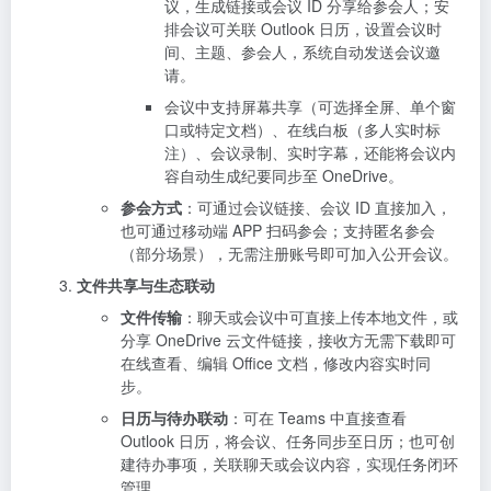
议，生成链接或会议 ID 分享给参会人；安
排会议可关联 Outlook 日历，设置会议时
间、主题、参会人，系统自动发送会议邀
请。
会议中支持屏幕共享（可选择全屏、单个窗
口或特定文档）、在线白板（多人实时标
注）、会议录制、实时字幕，还能将会议内
容自动生成纪要同步至 OneDrive。
参会方式
：可通过会议链接、会议 ID 直接加入，
也可通过移动端 APP 扫码参会；支持匿名参会
（部分场景），无需注册账号即可加入公开会议。
文件共享与生态联动
文件传输
：聊天或会议中可直接上传本地文件，或
分享 OneDrive 云文件链接，接收方无需下载即可
在线查看、编辑 Office 文档，修改内容实时同
步。
日历与待办联动
：可在 Teams 中直接查看
Outlook 日历，将会议、任务同步至日历；也可创
建待办事项，关联聊天或会议内容，实现任务闭环
管理。