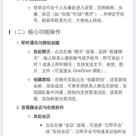
登录后可在个人头像处进入设置，完善昵称、头
像、状态（如 “在线”“忙碌”“离开”），并绑定手机
号、邮箱等联系方式，方便他人联络。
（二）核心功能操作
即时通讯与群组创建
发起聊天
：点击左侧 “聊天” 选项，选择 “新建聊
天”，输入联系人微软账号或手机号，即可发起 1
对 1 或多人即时聊天；支持发送文字、表情、图
片、文件（可直接从 OneDrive 调取）。
创建群组
：在聊天页面点击 “创建群组”，设置群组
名称、添加成员，可将常用联系人整合至群组，实
现团队集中沟通；群组内支持置顶消息、设置群
规、添加标签分类消息。
音视频会议与在线协作
发起会议
点击左侧 “会议” 选项，可选择 “立即开会”
或 “安排会议”：立即开会可快速发起临时会