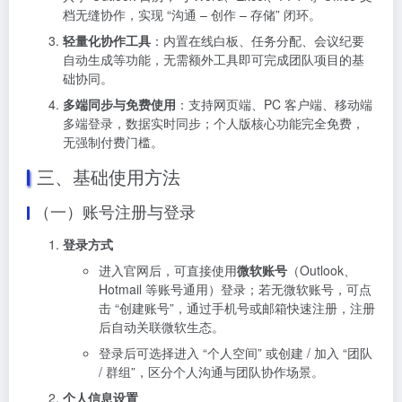
档无缝协作，实现 “沟通 – 创作 – 存储” 闭环。
轻量化协作工具
：内置在线白板、任务分配、会议纪要
自动生成等功能，无需额外工具即可完成团队项目的基
础协同。
多端同步与免费使用
：支持网页端、PC 客户端、移动端
多端登录，数据实时同步；个人版核心功能完全免费，
无强制付费门槛。
三、基础使用方法
（一）账号注册与登录
登录方式
进入官网后，可直接使用
微软账号
（Outlook、
Hotmail 等账号通用）登录；若无微软账号，可点
击 “创建账号”，通过手机号或邮箱快速注册，注册
后自动关联微软生态。
登录后可选择进入 “个人空间” 或创建 / 加入 “团队
/ 群组”，区分个人沟通与团队协作场景。
个人信息设置