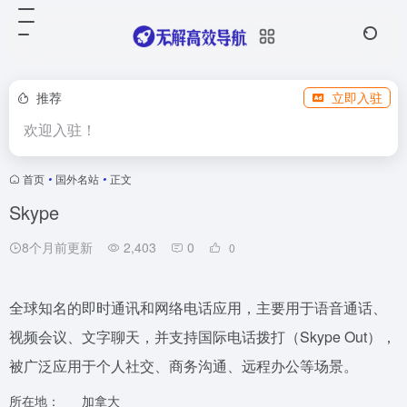
推荐
立即入驻
欢迎入驻！
首页
•
国外名站
•
正文
Skype
8个月前更新
2,403
0
0
全球知名的即时通讯和网络电话应用，主要用于语音通话、
视频会议、文字聊天，并支持国际电话拨打（Skype Out），
被广泛应用于个人社交、商务沟通、远程办公等场景。
所在地：
加拿大