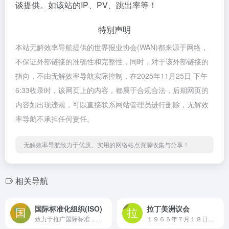
谈提供。如该站的IP、PV、跳出率等！
特别声明
本站无解效率导航提供的世界报业协会(WAN)都来源于网络，
不保证外部链接的准确性和完整性，同时，对于该外部链接的
指向，不由无解效率导航实际控制，在2025年11月25日 下午
6:33收录时，该网页上的内容，都属于合规合法，后期网页的
内容如出现违规，可以直接联系网站管理员进行删除，无解效
率导航不承担任何责任。
无解效率导航致力于优质、实用的网络站点资源收集与分享！
相关导航
国际标准化组织(ISO)
拉丁美洲议会
致力于推广国际标准，推动各行业规范发展，在全球经济、社会和科技等诸多领域发挥着关键作用
１９６５年７月１８日，拉丁美洲议会在利马正式成立。拉丁美洲议会总部原设在利马，１９９３年７月迁往巴西圣保罗。其宗旨是促进拉美和加勒比国家的团结和地区一体化。