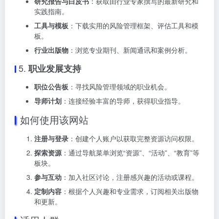
研究报告与白皮书
：获取由行业专家撰写的最新研究和
实践指南。
工具与模板
：下载实用的风险管理框架、评估工具和模
板。
行业出版物
：浏览专业期刊、新闻通讯和案例分析。
5.
职业发展支持
职位公告板
：寻找风险管理领域的职业机会。
导师计划
：连接经验丰富的导师，获得职业指导。
如何使用该网站
注册与登录
：创建个人账户以获取完整资源访问权限。
探索资源
：通过导航菜单浏览“资源”、“活动”、“教育”等
板块。
参与互动
：加入社区讨论，注册感兴趣的活动或课程。
定制内容
：根据个人兴趣和专业需求，订阅相关出版物
和更新。