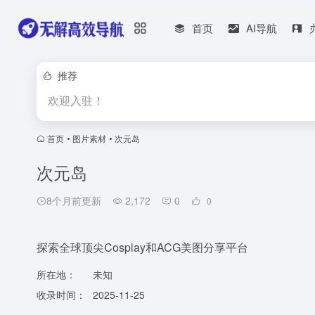
首页
AI导航
推荐
欢迎入驻！
首页
•
图片素材
•
次元岛
次元岛
8个月前更新
2,172
0
0
探索全球顶尖Cosplay和ACG美图分享平台
所在地：
未知
收录时间：
2025-11-25