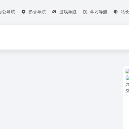
办公导航
影音导航
游戏导航
学习导航
站