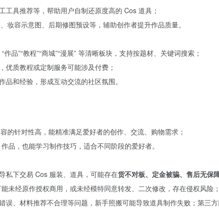
工具推荐等，帮助用户自制还原度高的 Cos 道具；
图、妆容示意图、后期修图预设等，辅助创作者提升作品质量。
“作品”“教程”“商城”“漫展” 等清晰板块，支持按题材、关键词搜索；
，优质教程或定制服务可能涉及付费；
作品和经验，形成互动交流的社区氛围。
源和内容的针对性高，能精准满足爱好者的创作、交流、购物需求；
s 作品，也能学习制作技巧，适合不同阶段的爱好者。
私下交易 Cos 服装、道具，可能存在
货不对板、定金被骗、售后无保
作品可能未经原作授权商用，或未经模特同意转发、二次修改，存在侵权风
错误、材料推荐不合理等问题，新手照搬可能导致道具制作失败；第三方