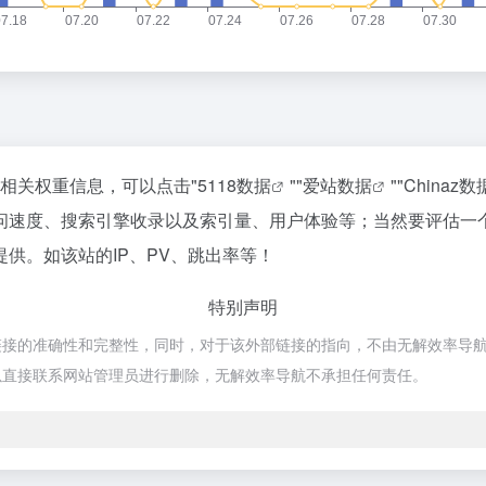
的相关权重信息，可以点击"
5118数据
""
爱站数据
""
Chinaz数
问速度、搜索引擎收录以及索引量、用户体验等；当然要评估一
供。如该站的IP、PV、跳出率等！
特别声明
的准确性和完整性，同时，对于该外部链接的指向，不由无解效率导航实际控制
以直接联系网站管理员进行删除，无解效率导航不承担任何责任。