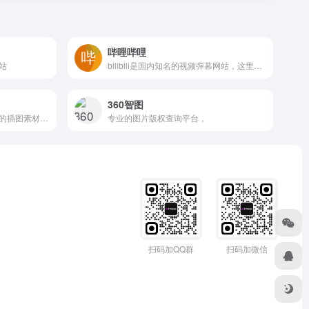
哔哩哔哩
站
bilibili是国内知名的视频弹幕网站，这里有及时的动漫新番，活跃的ACG氛围，有创意的Up主。大家可以在这里找到许多欢乐。
360智图
专为科学研究和学术写作设计的插图素材网站
专业的图片版权查询平台，
扫码加QQ群
扫码加微信