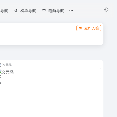
长导航
榜单导航
电商导航
立即入驻
次元岛