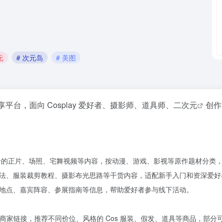
元
# 次元岛
# 美图
平台，面向 Cosplay 爱好者、摄影师、道具师、
二次元
创作
者的正片、场照、宅舞视频等内容，按动漫、游戏、影视等原作题材分类
法、服装裁剪教程、摄影布光思路等干货内容，适配新手入门和资深爱好
地点、嘉宾阵容、参展指南等信息，帮助爱好者参与线下活动。
商家链接，推荐不同价位、风格的 Cos 服装、假发、道具等商品，部分可