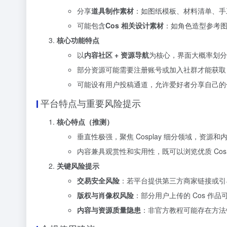
分享
道具制作素材
：如图纸模板、材料清单、手工
可能包含
Cos 相关设计素材
：如角色造型参考
核心功能特点
以
内容社区 + 资源导航
为核心，界面大概率划分 
部分资源可能需要注册账号或加入社群才能获取
可能设有用户投稿通道，允许爱好者分享自己的
平台特点与重要风险提示
核心特点（推测）
垂直性极强，聚焦 Cosplay 细分领域，资
内容兼具观赏性和实用性，既可以浏览优质 Co
关键风险提示
交易安全风险
：若平台提供第三方商家链接或引导
版权与肖像权风险
：部分用户上传的 Cos 
内容与资源质量隐患
：非官方教程可能存在方法