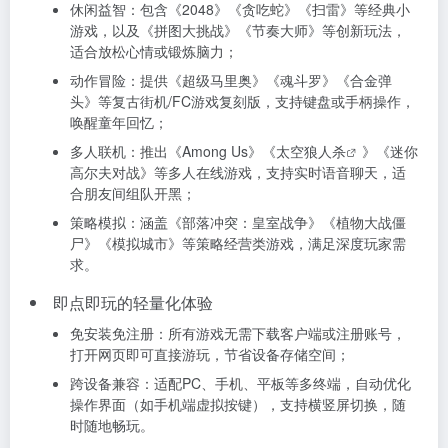
休闲益智：包含《2048》《贪吃蛇》《扫雷》等经典小
游戏，以及《拼图大挑战》《节奏大师》等创新玩法，
适合放松心情或锻炼脑力；
动作冒险：提供《超级马里奥》《魂斗罗》《合金弹
头》等复古街机/FC游戏复刻版，支持键盘或手柄操作，
唤醒童年回忆；
多人联机：推出《Among Us》《
太空狼人杀
》《迷你
高尔夫对战》等多人在线游戏，支持实时语音聊天，适
合朋友间组队开黑；
策略模拟：涵盖《部落冲突：皇室战争》《植物大战僵
尸》《模拟城市》等策略经营类游戏，满足深度玩家需
求。
即点即玩的轻量化体验
免安装免注册：所有游戏无需下载客户端或注册账号，
打开网页即可直接游玩，节省设备存储空间；
跨设备兼容：适配PC、手机、平板等多终端，自动优化
操作界面（如手机端虚拟按键），支持横竖屏切换，随
时随地畅玩。