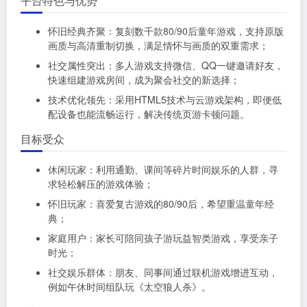
平台特色与优势
怀旧经典齐聚：复刻数千款80/90后童年游戏，支持原版
画质与高清重制切换，满足情怀与画质的双重需求；
社交属性突出：多人游戏支持微信、QQ一键邀请好友，
快速组建游戏房间，成为聚会社交的新选择；
技术优化领先：采用HTML5技术与云游戏架构，即便低
配设备也能流畅运行，解决传统页游卡顿问题。
目标受众
休闲玩家：利用通勤、课间等碎片时间娱乐的人群，寻
求轻松解压的游戏体验；
怀旧玩家：喜爱复古游戏的80/90后，希望重温童年经
典；
家庭用户：家长可陪同孩子游玩益智类游戏，享受亲子
时光；
社交娱乐群体：朋友、同事间通过联机游戏增进互动，
例如午休时间组队玩《太空狼人杀》。