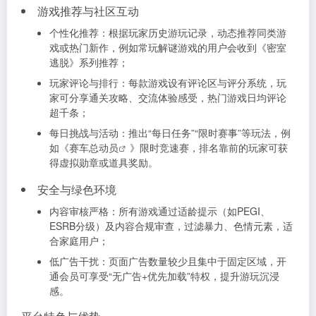
游戏推荐与社区互动
个性化推荐：根据玩家历史游玩记录，动态推荐同类游
戏或热门新作，例如常玩解谜游戏的用户会收到《密室
逃脱》系列推荐；
玩家评论与排行：每款游戏设有评论区与评分系统，玩
家可分享通关攻略、交流体验感受，热门游戏日均评论
超千条；
每日挑战与活动：推出“每日任务”“限时赛事”等玩法，例
如《
赛车总动员
》限时竞速赛，排名靠前的玩家可获
得虚拟勋章或道具奖励。
安全与绿色环境
内容审核严格：所有游戏通过适龄提示（如PEGI、
ESRB分级）及内容合规审查，过滤暴力、色情元素，适
合家庭用户；
低广告干扰：页面广告数量较少且集中于固定区域，开
通会员可享受“无广告+优先加载”特权，提升游玩沉浸
感。