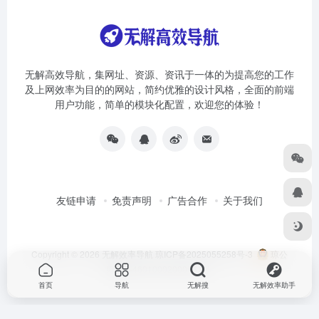
无解高效导航，集网址、资源、资讯于一体的为提高您的工作
及上网效率为目的的网站，简约优雅的设计风格，全面的前端
用户功能，简单的模块化配置，欢迎您的体验！
友链申请
免责声明
广告合作
关于我们
Copyright © 2026
无解效率导航
琼ICP备2025055258号-3
琼公
网安备46010002000981号
首页
导航
无解搜
无解效率助手