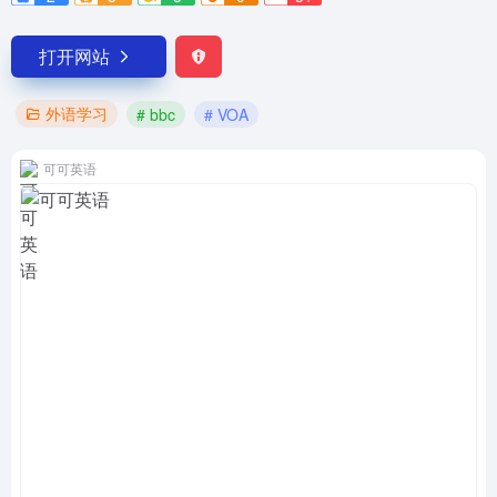
打开网站
外语学习
# bbc
# VOA
可可英语