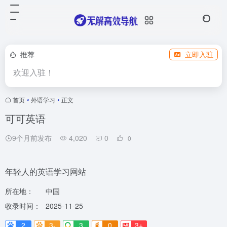
推荐
立即入驻
欢迎入驻！
首页
•
外语学习
•
正文
可可英语
9个月前发布
4,020
0
0
年轻人的英语学习网站
所在地：
中国
收录时间：
2025-11-25
2
3-
3
0
3+