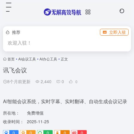
推荐
立即入驻
欢迎入驻！
首页
•
AI会议工具
•
AI办公工具
•
正文
讯飞会议
8个月前更新
2,440
0
0
AI智能会议系统，实时字幕、实时翻译、自动生成会议记录
所在地：
免费增值
收录时间：
2025-11-25
0
0
0
0
0