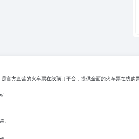
站，是官方直营的火车票在线预订平台，提供全面的火车票在线购
x/
票。
作。