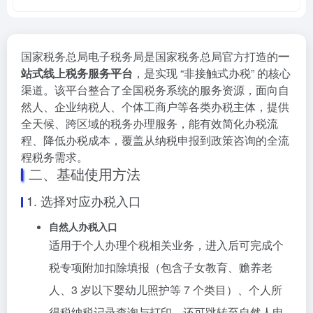
国家税务总局电子税务局是国家税务总局官方打造的
一
站式线上税务服务平台
，是实现 “非接触式办税” 的核心
渠道。该平台整合了全国税务系统的服务资源，面向自
然人、企业纳税人、个体工商户等各类办税主体，提供
全天候、跨区域的税务办理服务，能有效简化办税流
程、降低办税成本，覆盖从纳税申报到政策咨询的全流
程税务需求。
二、基础使用方法
1. 选择对应办税入口
自然人办税入口
适用于个人办理个税相关业务，进入后可完成个
税专项附加扣除填报（包含子女教育、赡养老
人、3 岁以下婴幼儿照护等 7 个类目）、个人所
得税纳税记录查询与打印，还可跳转至自然人电