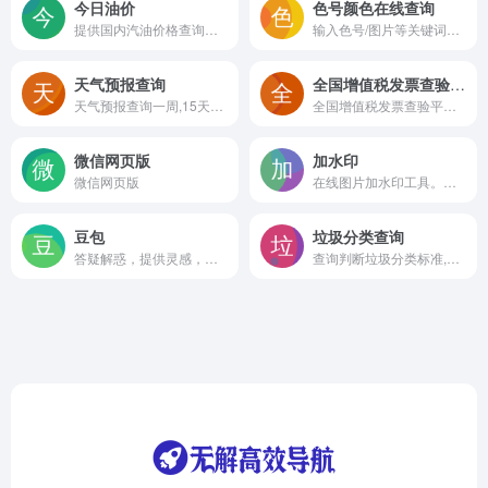
今日油价
色号颜色在线查询
提供国内汽油价格查询和柴油价格的查询，每天时时更新，为你提供最新的油价调整信息
输入色号/图片等关键词，即可查询国际标准色号！
天气预报查询
全国增值税发票查验平台(国家税务总局)
天气预报查询一周,15天查询,40天查询,交通天气等查询服务
全国增值税发票查验平台(国家税务总局)
微信网页版
加水印
微信网页版
在线图片加水印工具。支持批量处理、自定义水印文字、位置、颜色和大小。保护您的图片，防止盗用。完全免费，无需注册。
豆包
垃圾分类查询
答疑解惑，提供灵感，辅助创作
查询判断垃圾分类标准,当您不知道您当前丢的垃圾是属于什么分类,再此输入垃圾分类名称就行了。