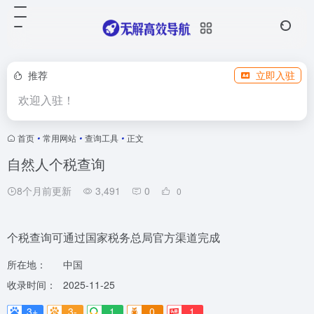
推荐
立即入驻
欢迎入驻！
首页
•
常用网站
•
查询工具
•
正文
自然人个税查询
8个月前更新
3,491
0
0
个税查询可通过国家税务总局官方渠道完成
所在地：
中国
收录时间：
2025-11-25
3+
3-
1
0
1