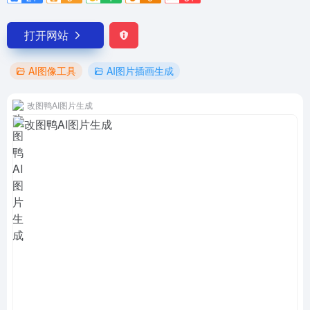
打开网站
AI图像工具
AI图片插画生成
改图鸭AI图片生成