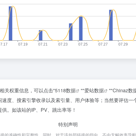
站的相关权重信息，可以点击"
5118数据
""
爱站数据
""
Chinaz数
的访问速度、搜索引擎收录以及索引量、用户体验等；当然要评估
提供。如该站的IP、PV、跳出率等！
特别声明
链接的准确性和完整性，同时，对于该外部链接的指向，不由无解效率导航实际控