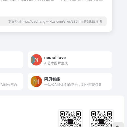
本文地址https://daohang.wjxlzs.com/sites/286.html转载请注明
neural.love
AI艺术图片生成
阿贝智能
AI创作平台
一站式AI绘本创作平台，副业变现必备