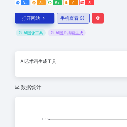
3+
8-
5+
0
5
打开网站
手机查看
AI图像工具
AI图片插画生成
AI艺术画生成工具
数据统计