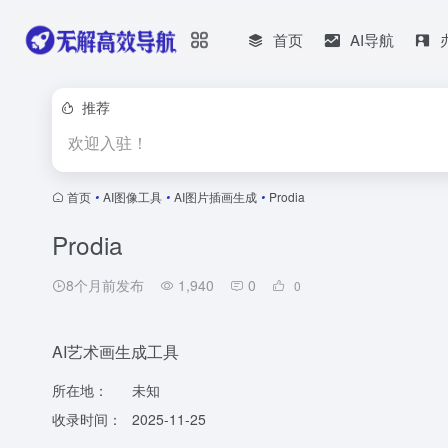
首页
AI导航
推荐
欢迎入驻！
首页
•
AI图像工具
•
AI图片插画生成
•
Prodia
Prodia
8个月前发布
1,940
0
0
AI艺术画生成工具
所在地：
未知
收录时间：
2025-11-25