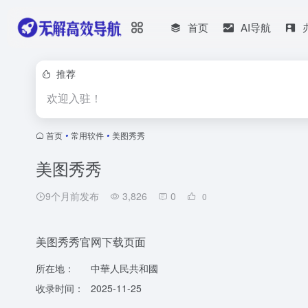
首页
AI导航
推荐
欢迎入驻！
首页
•
常用软件
•
美图秀秀
美图秀秀
9个月前发布
3,826
0
0
美图秀秀官网下载页面
所在地：
中華人民共和國
收录时间：
2025-11-25