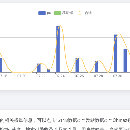
站的相关权重信息，可以点击"
5118数据
""
爱站数据
""
China
的访问速度、搜索引擎收录以及索引量、用户体验等；当然要评