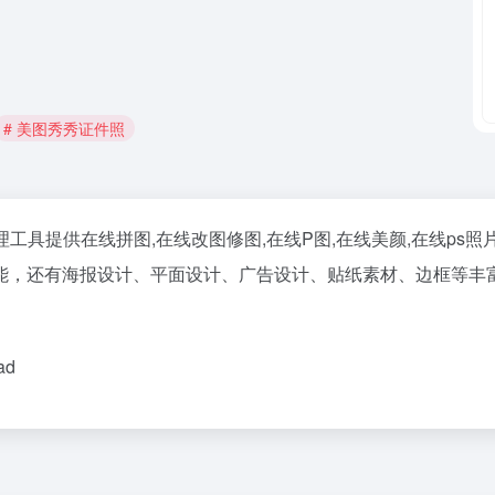
# 美图秀秀证件照
工具提供在线拼图,在线改图修图,在线P图,在线美颜,在线ps
，还有海报设计、平面设计、广告设计、贴纸素材、边框等丰富的
ad