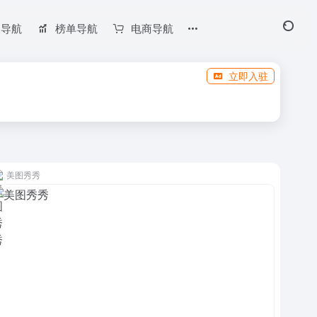
长导航
榜单导航
电商导航
立即入驻
美图秀秀