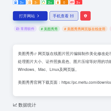
3+
3-
2+
0
3+
打开网站
手机查看
常用软件
# 美图秀秀
# 美图秀秀网页版在线使用
美图秀秀
网页版在线图片照片编辑制作美化修改处理
处理图片大小、证件照换底色、图片压缩等好用的功能
Windows、Mac、Linux及网页版。
美图秀秀官网下载页面：https://pc.meitu.com/downlo
数据统计