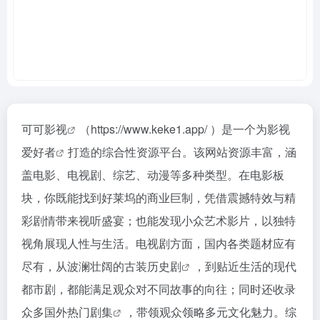
可可影视
（https://www.keke1.app/ ）是一个为
影视
爱好者
打造的综合性资源平台。该网站资源丰富，涵
盖电影、电视剧、综艺、动漫等多种类型。在电影板
块，你既能找到好莱坞的商业巨制，凭借震撼特效与精
彩剧情带来视听盛宴；也能发现小众艺术影片，以独特
视角展现人性与生活。电视剧方面，国内各类题材应有
尽有，从波澜壮阔的
古装历史剧
，到贴近生活的现代
都市剧，都能满足观众对不同故事的向往；同时还收录
众多
国外热门剧集
，带领观众领略多元文化魅力。综