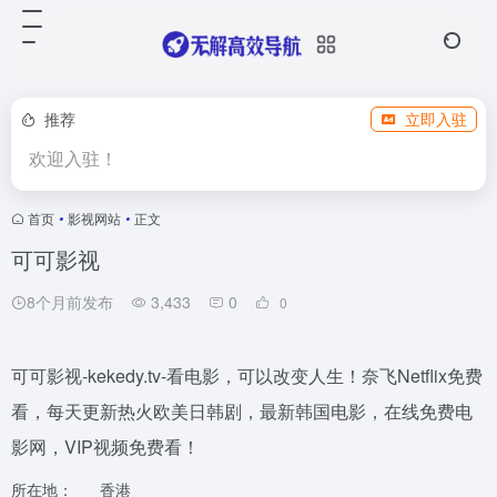
推荐
立即入驻
欢迎入驻！
首页
•
影视网站
•
正文
可可影视
8个月前发布
3,433
0
0
可可影视-kekedy.tv-看电影，可以改变人生！奈飞Netflix免费
看，每天更新热火欧美日韩剧，最新韩国电影，在线免费电
影网，VIP视频免费看！
所在地：
香港