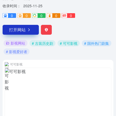
收录时间：
2025-11-25
0
0
0
0
0
打开网站
影视网站
# 古装历史剧
# 可可影视
# 国外热门剧集
# 影视爱好者
可可影视