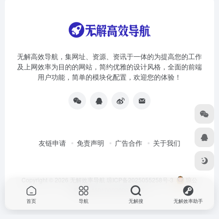
无解高效导航，集网址、资源、资讯于一体的为提高您的工作
及上网效率为目的的网站，简约优雅的设计风格，全面的前端
用户功能，简单的模块化配置，欢迎您的体验！
友链申请
免责声明
广告合作
关于我们
Copyright © 2026
无解效率导航
琼ICP备2025055258号-3
琼公
网安备46010002000981号
首页
导航
无解搜
无解效率助手