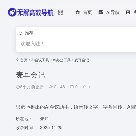
首页
AI导航
推荐
欢迎入驻！
首页
•
AI会议工具
•
AI办公工具
•
麦耳会记
麦耳会记
8个月前更新
2,148
0
0
思必驰推出的AI会议助手，语音转文字、字幕同传、AI
所在地：
未知
收录时间：
2025-11-25