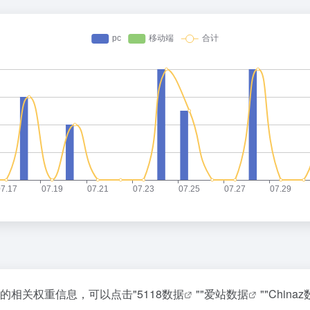
站的相关权重信息，可以点击"
5118数据
""
爱站数据
""
China