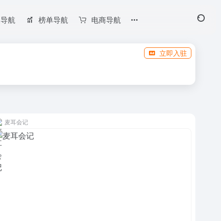
长导航
榜单导航
电商导航
立即入驻
麦耳会记