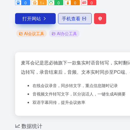
0
1+
0
0
0
打开网站
手机查看
AI会议工具
AI办公工具
麦耳会记是思必驰旗下一款集实时语音转写，实时翻
边转写，录音结束后，音频、文本实时同步至PC端
在线会议录音，同步转文字，重点信息随时记录
音视频文件转写文字，区分说话人，一键生成AI摘要
双语字幕同传，提升会议效率
数据统计