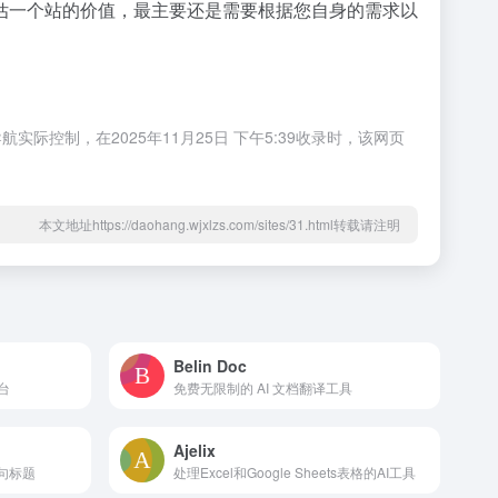
估一个站的价值，最主要还是需要根据您自身的需求以
制，在2025年11月25日 下午5:39收录时，该网页
本文地址https://daohang.wjxlzs.com/sites/31.html转载请注明
Belin Doc
台
免费无限制的 AI 文档翻译工具
Ajelix
一句标题
处理Excel和Google Sheets表格的AI工具