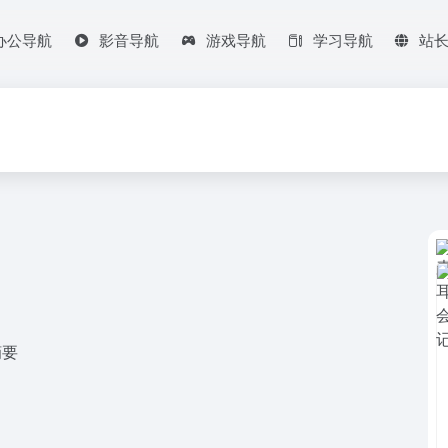
办公导航
影音导航
游戏导航
学习导航
站
摘要