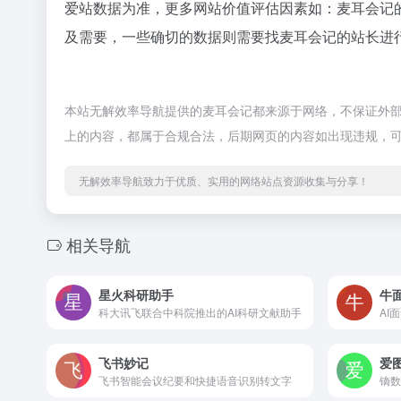
爱站数据为准，更多网站价值评估因素如：麦耳会记
及需要，一些确切的数据则需要找麦耳会记的站长进行
本站无解效率导航提供的麦耳会记都来源于网络，不保证外部链
上的内容，都属于合规合法，后期网页的内容如出现违规，
无解效率导航致力于优质、实用的网络站点资源收集与分享！
相关导航
星火科研助手
牛
科大讯飞联合中科院推出的AI科研文献助手
AI
飞书妙记
爱
飞书智能会议纪要和快捷语音识别转文字
镝数