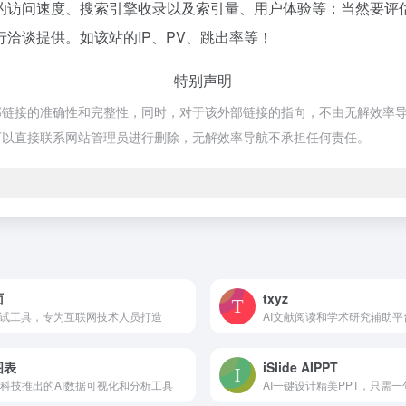
的访问速度、搜索引擎收录以及索引量、用户体验等；当然要评
洽谈提供。如该站的IP、PV、跳出率等！
特别声明
接的准确性和完整性，同时，对于该外部链接的指向，不由无解效率导航实际控
可以直接联系网站管理员进行删除，无解效率导航不承担任何责任。
面
txyz
面试工具，专为互联网技术人员打造
AI文献阅读和学术研究辅助平
图表
iSlide AIPPT
科技推出的AI数据可视化和分析工具
AI一键设计精美PPT，只需