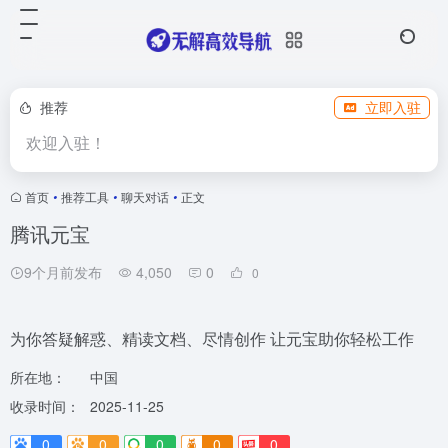
推荐
立即入驻
欢迎入驻！
首页
•
推荐工具
•
聊天对话
•
正文
腾讯元宝
9个月前发布
4,050
0
0
为你答疑解惑、精读文档、尽情创作 让元宝助你轻松工作
所在地：
中国
收录时间：
2025-11-25
0
0
0
0
0