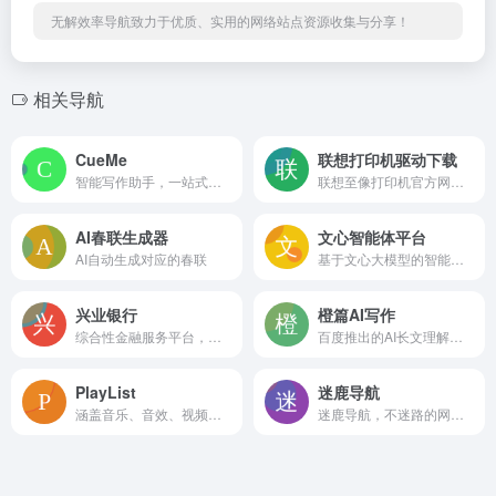
无解效率导航致力于优质、实用的网络站点资源收集与分享！
相关导航
CueMe
联想打印机驱动下载
智能写作助手，一站式文字创作解决方案
联想至像打印机官方网站，提供全系列智能打印机驱动下载与安装服务
AI春联生成器
文心智能体平台
AI自动生成对应的春联
基于文心大模型的智能体（Agent）平台
兴业银行
橙篇AI写作
综合性金融服务平台，集金融产品展示、业务办理与客户服务于一体
百度推出的AI长文理解和内容创作工具
PlayList
迷鹿导航
涵盖音乐、音效、视频、AI语音四个种类的内容资源，一站式解决视频工作者的素材需求。
迷鹿导航，不迷路的网站导航，致力于为用户提供方便快捷实用的网址导航服务，帮助用户快速访问常用网站，满足用户的上网需求！收录的网站涵盖了生活服务、实用工具、资源发现、AI领域、 影音娱乐、设计灵感、站长工具、开发资源、探索发现等多个领域，让您的上网体验更加丰富多彩！