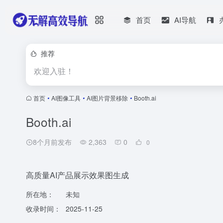
首页
AI导航
推荐
欢迎入驻！
首页
•
AI图像工具
•
AI图片背景移除
•
Booth.ai
Booth.ai
8个月前发布
2,363
0
0
高质量AI产品展示效果图生成
所在地：
未知
收录时间：
2025-11-25