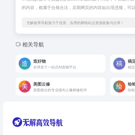
的内容，都属于合规合法，后期网页的内容如出现违规，可
无解效率导航致力于优质、实用的网络站点资源收集与分享！
相关导航
造好物
稿定
全球首个一站式AI造物平台
稿定
美图云修
绘蛙
美图推出的专业级AI人像精修软件
绘蛙