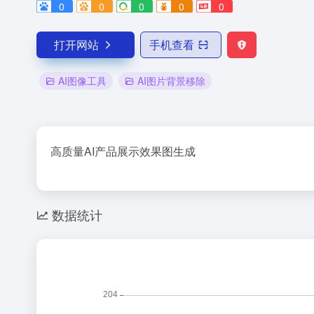
0
0
0
0
0
打开网站
手机查看
AI图像工具
AI图片背景移除
高质量AI产品展示效果图生成
数据统计