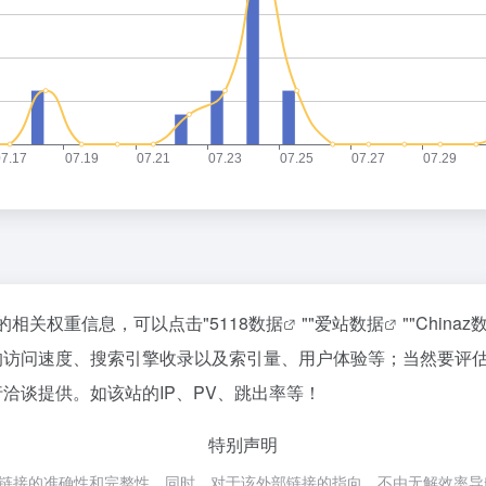
该站的相关权重信息，可以点击"
5118数据
""
爱站数据
""
Chinaz
.ai的访问速度、搜索引擎收录以及索引量、用户体验等；当然要
进行洽谈提供。如该站的IP、PV、跳出率等！
特别声明
部链接的准确性和完整性，同时，对于该外部链接的指向，不由无解效率导航实际