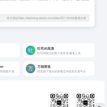
本文地址https://daohang.wjxlzs.com/sites/351.html转载请注明
吐司AI高清
吐司AI推出的图片变高清/修复工具
er
万相营造
PhotoAid出品的免费在线人工智能图片放大工具
阿里旗下推出的多模态AI创意生成平台