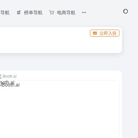
长导航
榜单导航
电商导航
立即入驻
Booth.ai