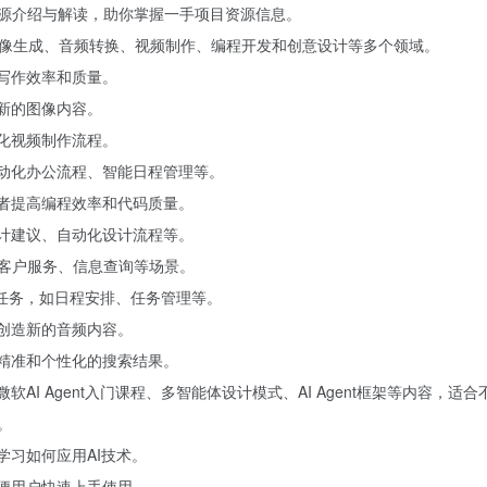
目资源介绍与解读，助你掌握一手项目资源信息。
、图像生成、音频转换、视频制作、编程开发和创意设计等多个领域。
高写作效率和质量。
建新的图像内容。
简化视频制作流程。
自动化办公流程、智能日程管理等。
发者提高编程效率和代码质量。
设计建议、自动化设计流程等。
于客户服务、信息查询等场景。
行各种任务，如日程安排、任务管理等。
并创造新的音频内容。
更精准和个性化的搜索结果。
软AI Agent入门课程、多智能体设计模式、AI Agent框架等内容，
。
学习如何应用AI技术。
方便用户快速上手使用。