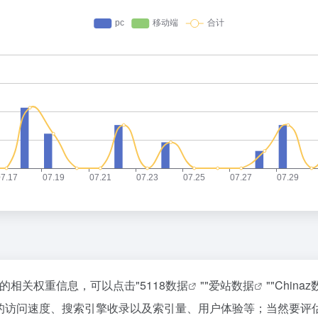
站的相关权重信息，可以点击"
5118数据
""
爱站数据
""
China
圈的访问速度、搜索引擎收录以及索引量、用户体验等；当然要评