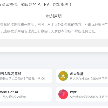
洽谈提供。如该站的IP、PV、跳出率等！
特别声明
接的准确性和完整性，同时，对于该外部链接的指向，不由无解效率导航实际
可以直接联系网站管理员进行删除，无解效率导航不承担任何责任。
里云AI学习路线
AI大学堂
云推出的人工智能学习路线（学+测）
科大讯飞推出的在线AI学习平
ments of AI
txyz
在线AI通识学习课程
AI文献阅读和学术研究辅助平