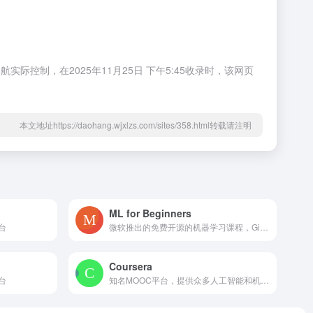
控制，在2025年11月25日 下午5:45收录时，该网页
本文地址https://daohang.wjxlzs.com/sites/358.html转载请注明
ML for Beginners
台
微软推出的免费开源的机器学习课程，GitHub标星7万+
Coursera
台
知名MOOC平台，提供众多人工智能和机器学习课程