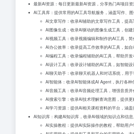
最新AI资源：每日更新最新AI资源，分享热门AI项
AI工具库：提供常用的AI工具导航服务，涵盖写作
AI文章写作：收录AI辅助的文章写作工具，提
AI图像生成：收录AI驱动的图像生成工具，创
AI视频工具：收录视频编辑和制作的AI工具，
AI办公效率：收录提高工作效率的AI工具，如
AI编程工具：收录编程辅助的AI工具，帮助开
AI设计工具：收录设计辅助的AI工具，如智能
AI聊天助手：收录聊天机器人和对话系统，用
AI智能体：收录AI智能体或AI Agent，执
AI音频工具：收录AI音频处理工具，增强音质
AI搜索引擎：收录AI技术理解查询意图，提供
AI学习资源：提供AI相关课程资料的平台，涵盖微
AI知识库：构建AI知识库，收录AI领域的知识点和信息
AI实操教程：提供AI实际操作的教程，帮助用户
AI实用指令：提供AI工具和平台的实用指令，