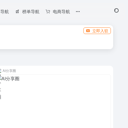
长导航
榜单导航
电商导航
立即入驻
AI分享圈