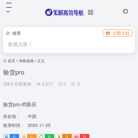
推荐
立即入驻
欢迎入驻！
首页
•
淘客抽佣
•
正文
验货pro
8个月前发布
3,271
0
0
验货pro-闭眼买
所在地：
中国
收录时间：
2025-11-25
0
1-
0
0
0