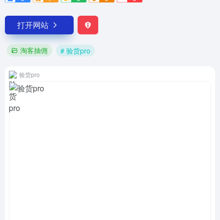
打开网站
淘客抽佣
# 验货pro
验货pro