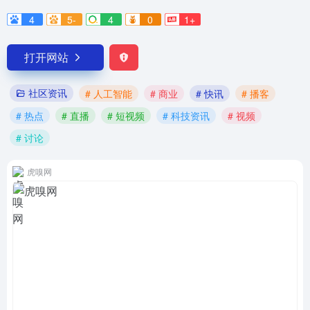
4
5-
4
0
1+
打开网站
社区资讯
# 人工智能
# 商业
# 快讯
# 播客
# 热点
# 直播
# 短视频
# 科技资讯
# 视频
# 讨论
虎嗅网