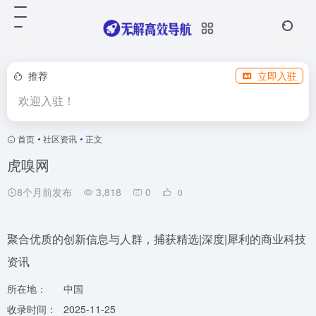
推荐
立即入驻
欢迎入驻！
首页
•
社区资讯
•
正文
虎嗅网
8个月前发布
3,818
0
0
聚合优质的创新信息与人群，捕获精选|深度|犀利的商业科技
资讯
所在地：
中国
收录时间：
2025-11-25