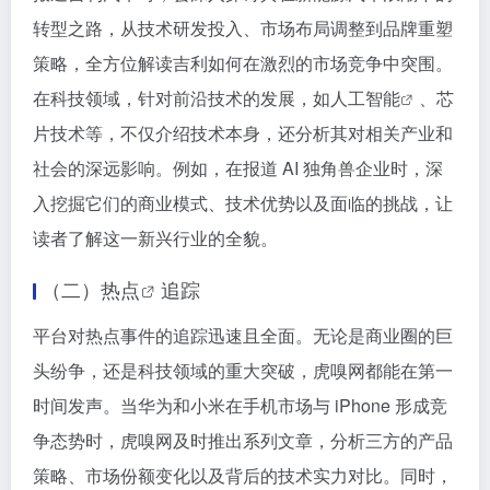
转型之路，从技术研发投入、市场布局调整到品牌重塑
策略，全方位解读吉利如何在激烈的市场竞争中突围。
在科技领域，针对前沿技术的发展，如
人工智能
、芯
片技术等，不仅介绍技术本身，还分析其对相关产业和
社会的深远影响。例如，在报道 AI 独角兽企业时，深
入挖掘它们的商业模式、技术优势以及面临的挑战，让
读者了解这一新兴行业的全貌。
（二）
热点
追踪
平台对热点事件的追踪迅速且全面。无论是商业圈的巨
头纷争，还是科技领域的重大突破，虎嗅网都能在第一
时间发声。当华为和小米在手机市场与 iPhone 形成竞
争态势时，虎嗅网及时推出系列文章，分析三方的产品
策略、市场份额变化以及背后的技术实力对比。同时，