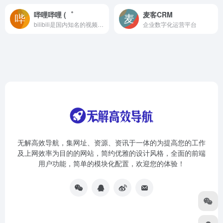
哔哩哔哩 (゜
麦客CRM
bilibili是国内知名的视频弹幕网站，这里有及时的动漫新番，活跃的ACG氛围，有创意的Up主。大家可以在这里找到许多欢乐。
企业数字化运营平台
无解高效导航，集网址、资源、资讯于一体的为提高您的工作
及上网效率为目的的网站，简约优雅的设计风格，全面的前端
用户功能，简单的模块化配置，欢迎您的体验！