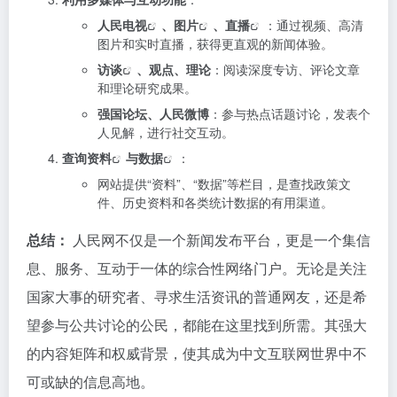
人民电视
、
图片
、
直播
：通过视频、高清
图片和实时直播，获得更直观的新闻体验。
访谈
、观点、理论
：阅读深度专访、评论文章
和理论研究成果。
强国论坛、人民微博
：参与热点话题讨论，发表个
人见解，进行社交互动。
查询
资料
与
数据
：
网站提供“资料”、“数据”等栏目，是查找政策文
件、历史资料和各类统计数据的有用渠道。
总结：
人民网不仅是一个新闻发布平台，更是一个集信
息、服务、互动于一体的综合性网络门户。无论是关注
国家大事的研究者、寻求生活资讯的普通网友，还是希
望参与公共讨论的公民，都能在这里找到所需。其强大
的内容矩阵和权威背景，使其成为中文互联网世界中不
可或缺的信息高地。