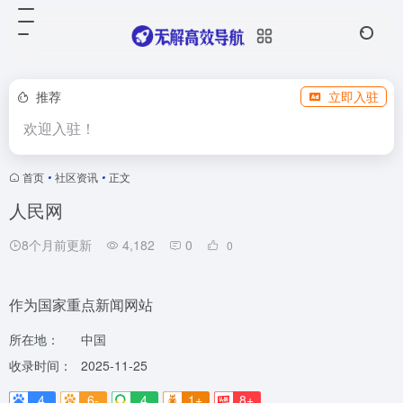
推荐
立即入驻
欢迎入驻！
首页
•
社区资讯
•
正文
人民网
8个月前更新
4,182
0
0
作为国家重点新闻网站
所在地：
中国
收录时间：
2025-11-25
4
6-
4
1+
8+