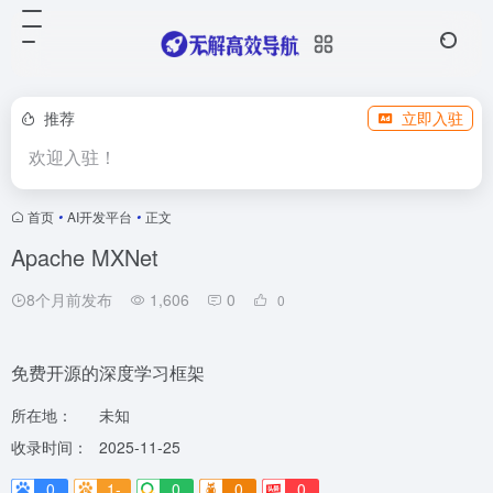
推荐
立即入驻
欢迎入驻！
首页
•
AI开发平台
•
正文
Apache MXNet
8个月前发布
1,606
0
0
免费开源的深度学习框架
所在地：
未知
收录时间：
2025-11-25
0
1-
0
0
0