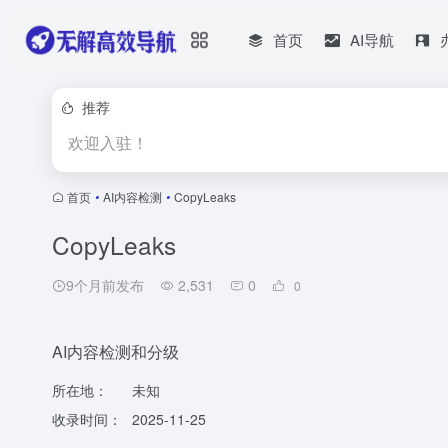
首页
AI导航
推荐
欢迎入驻！
首页
•
AI内容检测
•
CopyLeaks
CopyLeaks
9个月前发布
2,531
0
0
AI内容检测和分级
所在地：
未知
收录时间：
2025-11-25