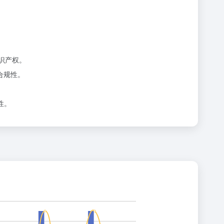
识产权。
合规性。
性。