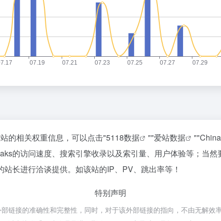
查询该站的相关权重信息，可以点击"
5118数据
""
爱站数据
""
Chin
Leaks的访问速度、搜索引擎收录以及索引量、用户体验等；当
s的站长进行洽谈提供。如该站的IP、PV、跳出率等！
特别声明
外部链接的准确性和完整性，同时，对于该外部链接的指向，不由无解效率导航