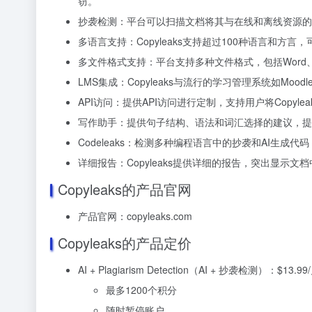
窃。
抄袭检测：平台可以扫描文档将其与在线和离线资源的
多语言支持：Copyleaks支持超过100种语言和
多文件格式支持：平台支持多种文件格式，包括Word
LMS集成：Copyleaks与流行的学习管理系统如Moodl
API访问：提供API访问进行定制，支持用户将Copy
写作助手：提供句子结构、语法和词汇选择的建议，提
Codeleaks：检测多种编程语言中的抄袭和AI生成
详细报告：Copyleaks提供详细的报告，突出显示
Copyleaks的产品官网
产品官网：copyleaks.com
Copyleaks的产品定价
AI + Plagiarism Detection（AI + 抄袭检测）：
$13.
最多1200个积分
随时暂停账户