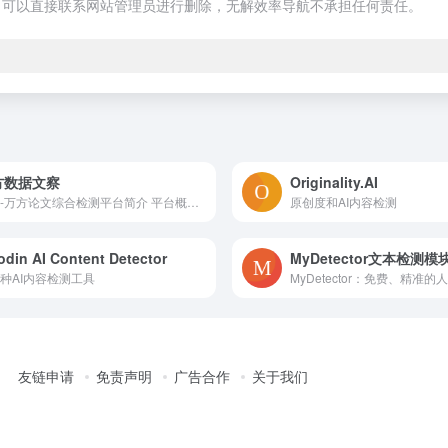
，可以直接联系网站管理员进行删除，无解效率导航不承担任何责任。
方数据文察
Originality.AI
文察-万方论文综合检测平台简介 平台概述 文察（Wencha...
原创度和AI内容检测
din AI Content Detector
MyDetector文本检测模
种AI内容检测工具
友链申请
免责声明
广告合作
关于我们