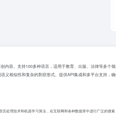
和验证原创内容。支持100多种语言，适用于教育、出版、法律等多
能识别语义相似性和复杂的剽窃形式。提供API集成和多平台支持，
的自然语言处理技术和机器学习算法，在互联网和各种数据库中进行广泛的