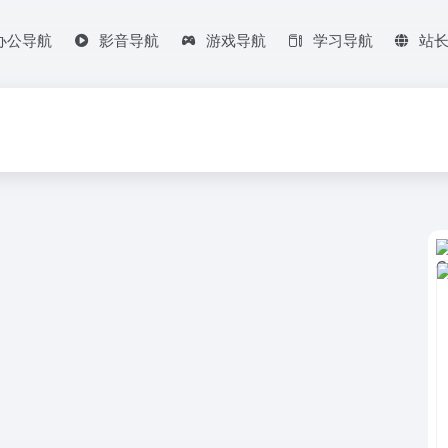
办公导航
影音导航
游戏导航
学习导航
站