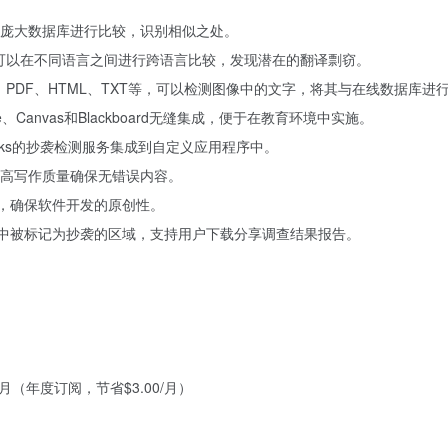
庞大数据库进行比较，识别相似之处。
方言，可以在不同语言之间进行跨语言比较，发现潜在的翻译剽窃。
、PDF、HTML、TXT等，可以检测图像中的文字，将其与在线数据库进
e、Canvas和Blackboard无缝集成，便于在教育环境中实施。
leaks的抄袭检测服务集成到自定义应用程序中。
高写作质量确保无错误内容。
代码，确保软件开发的原创性。
文档中被标记为抄袭的区域，支持用户下载分享调查结果报告。
99/月（年度订阅，节省$3.00/月）