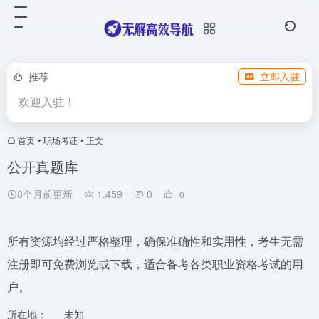
推荐
立即入驻
欢迎入驻！
首页
•
职场考证
•
正文
公开真题库
8个月前更新
1,459
0
0
所有资源均经过严格整理，确保准确性和实用性，考生无需
注册即可免费浏览或下载，适合备考各类职业资格考试的用
户。
所在地：
未知